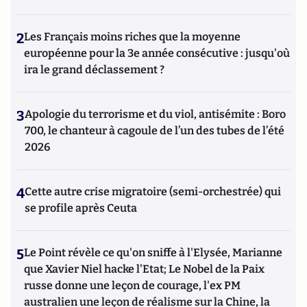
2
Les Français moins riches que la moyenne
européenne pour la 3e année consécutive : jusqu'où
ira le grand déclassement ?
3
Apologie du terrorisme et du viol, antisémite : Boro
700, le chanteur à cagoule de l’un des tubes de l’été
2026
4
Cette autre crise migratoire (semi-orchestrée) qui
se profile après Ceuta
5
Le Point révèle ce qu'on sniffe à l'Elysée, Marianne
que Xavier Niel hacke l'Etat; Le Nobel de la Paix
russe donne une leçon de courage, l'ex PM
australien une leçon de réalisme sur la Chine, la