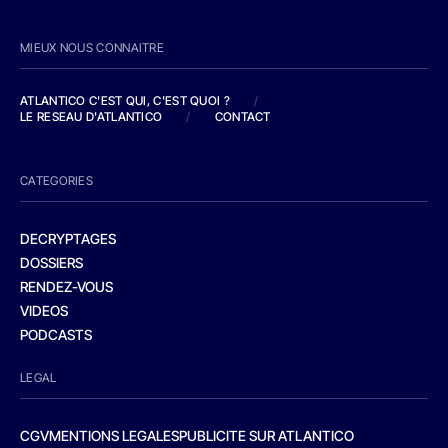
MIEUX NOUS CONNAITRE
ATLANTICO C'EST QUI, C'EST QUOI ?
/
LE RESEAU D'ATLANTICO
/
CONTACT
CATEGORIES
DECRYPTAGES
DOSSIERS
RENDEZ-VOUS
VIDEOS
PODCASTS
LEGAL
CGV
MENTIONS LEGALES
PUBLICITE SUR ATLANTICO