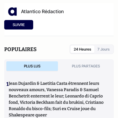
Atlantico Rédaction
SUIVRE
POPULAIRES
24 Heures
7 Jours
PLUS LUS
PLUS PARTAGES
1
Jean Dujardin & Laetitia Casta étrennent leurs
nouveaux amours, Vanessa Paradis & Samuel
Benchetrit enterrent le leur; Leonardo di Caprio
fond, Victoria Beckham fait du brukini, Cristiano
Ronaldo du bisco-fils; Suri ex Cruise joue du
Shakespeare queer