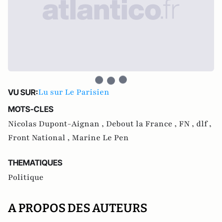
Lu sur Le Parisien
VU SUR:
MOTS-CLES
Nicolas Dupont-Aignan ,
Debout la France ,
FN ,
dlf ,
Front National ,
Marine Le Pen
THEMATIQUES
Politique
A PROPOS DES AUTEURS