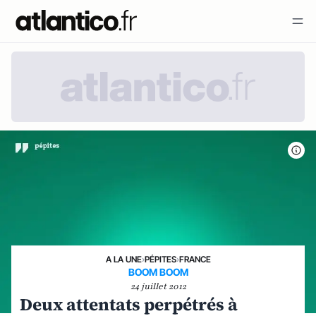
A LA UNE
›
PÉPITES
›
FRANCE
BOOM BOOM
24 juillet 2012
Deux attentats perpétrés à