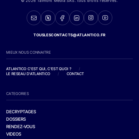
© 2026 Talmont Media SAS. tous droits réservés.
TOUSLESCONTACTS@ATLANTICO.FR
MIEUX NOUS CONNAITRE
ATLANTICO C'EST QUI, C'EST QUOI ?
/
LE RESEAU D'ATLANTICO
/
CONTACT
CATEGORIES
DECRYPTAGES
DOSSIERS
RENDEZ-VOUS
VIDEOS