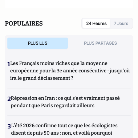
POPULAIRES
24 Heures
7 Jours
PLUS LUS
PLUS PARTAGES
1
Les Français moins riches que la moyenne
européenne pour la 3e année consécutive : jusqu'où
ira le grand déclassement ?
2
Répression en Iran : ce qui s'est vraiment passé
pendant que Paris regardait ailleurs
3
L’été 2026 confirme tout ce que les écologistes
disent depuis 50 ans : non, et voilà pourquoi