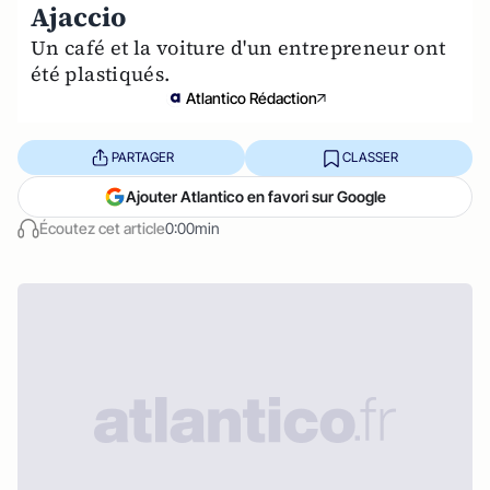
Ajaccio
Un café et la voiture d'un entrepreneur ont
été plastiqués.
Atlantico Rédaction
PARTAGER
CLASSER
Ajouter Atlantico en favori sur Google
Écoutez cet article
0:00min