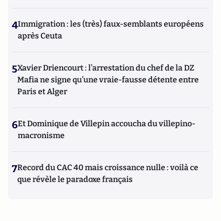
4
Immigration : les (très) faux-semblants européens
après Ceuta
5
Xavier Driencourt : l’arrestation du chef de la DZ
Mafia ne signe qu’une vraie-fausse détente entre
Paris et Alger
6
Et Dominique de Villepin accoucha du villepino-
macronisme
7
Record du CAC 40 mais croissance nulle : voilà ce
que révèle le paradoxe français