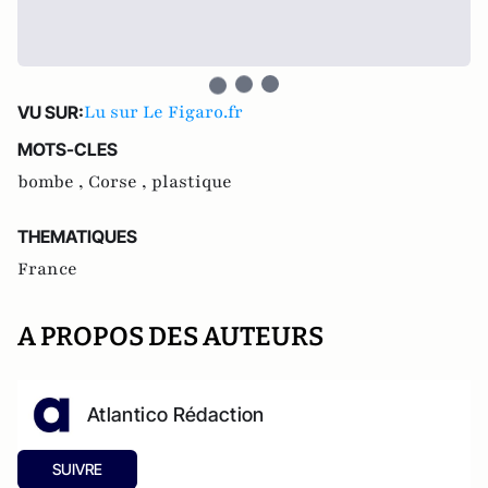
Lu sur Le Figaro.fr
VU SUR:
MOTS-CLES
bombe ,
Corse ,
plastique
THEMATIQUES
France
A PROPOS DES AUTEURS
Atlantico Rédaction
SUIVRE