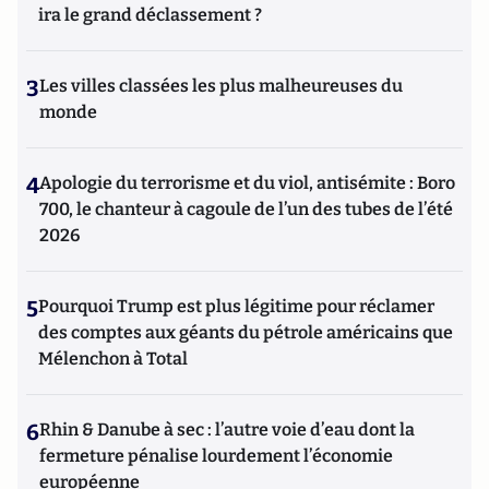
ira le grand déclassement ?
3
Les villes classées les plus malheureuses du
monde
4
Apologie du terrorisme et du viol, antisémite : Boro
700, le chanteur à cagoule de l’un des tubes de l’été
2026
5
Pourquoi Trump est plus légitime pour réclamer
des comptes aux géants du pétrole américains que
Mélenchon à Total
6
Rhin & Danube à sec : l’autre voie d’eau dont la
fermeture pénalise lourdement l’économie
européenne