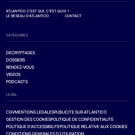
ATLANTICO C'EST QUI, C'EST QUOI ?
/
LE RESEAU D'ATLANTICO
/
CONTACT
CATEGORIES
DECRYPTAGES
DOSSIERS
RENDEZ-VOUS
VIDEOS
PODCASTS
LEGAL
CGV
MENTIONS LEGALES
PUBLICITE SUR ATLANTICO
GESTION DES COOKIES
POLITIQUE DE CONFIDENTIALITE
POLITIQUE D’ACCESSIBILITE
POLITIQUE RELATIVE AUX COOKIES
CONDITIONS GENERALES D’UTILISATION