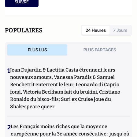
SUIVRE
POPULAIRES
24 Heures
7 Jours
PLUS LUS
PLUS PARTAGES
1
Jean Dujardin & Laetitia Casta étrennent leurs
nouveaux amours, Vanessa Paradis & Samuel
Benchetrit enterrent le leur; Leonardo di Caprio
fond, Victoria Beckham fait du brukini, Cristiano
Ronaldo du bisco-fils; Suri ex Cruise joue du
Shakespeare queer
2
Les Français moins riches que la moyenne
européenne pour la 3e année consécutive : jusqu'où