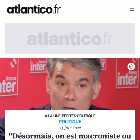
A LA UNE
›
PÉPITES
›
POLITIQUE
POLITIQUE
15 juin 2022
"Désormais, on est macroniste ou