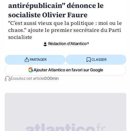
antirépublicain" dénonce le
socialiste Olivier Faure
"C’est aussi vieux que la politique : moi ou le
chaos." ajoute le premier secrétaire du Parti
socialiste
Rédaction d'Atlantico
PARTAGER
CLASSER
Ajouter Atlantico en favori sur Google
Écoutez cet article
0:00min