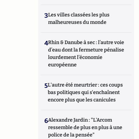
3
Les villes classées les plus
malheureuses du monde
4
Rhin & Danube à sec : l’autre voie
d’eau dont la fermeture pénalise
lourdement l’économie
européenne
5
L'autre été meurtrier : ces coups
bas politiques qui s'enchaînent
encore plus que les canicules
6
Alexandre Jardin : "L'Arcom
ressemble de plus en plus à une
police de la pensée"