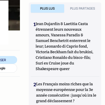
PLUS LUS
PLUS PARTAGES
1
Jean Dujardin & Laetitia Casta
étrennent leurs nouveaux
amours, Vanessa Paradis &
Samuel Benchetrit enterrent le
leur; Leonardo di Caprio fond,
Victoria Beckham fait du brukini,
Cristiano Ronaldo du bisco-fils;
SER
Suri ex Cruise joue du
ogle
Shakespeare queer
2
Les Français moins riches que la
moyenne européenne pour la 3e
année consécutive : jusqu'où ira le
grand déclassement ?