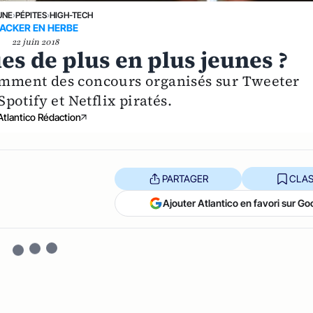
UNE
›
PÉPITES
›
HIGH-TECH
ACKER EN HERBE
22 juin 2018
es de plus en plus jeunes ?
mment des concours organisés sur Tweeter
otify et Netflix piratés.
Atlantico Rédaction
PARTAGER
CLAS
Ajouter Atlantico en favori sur Go