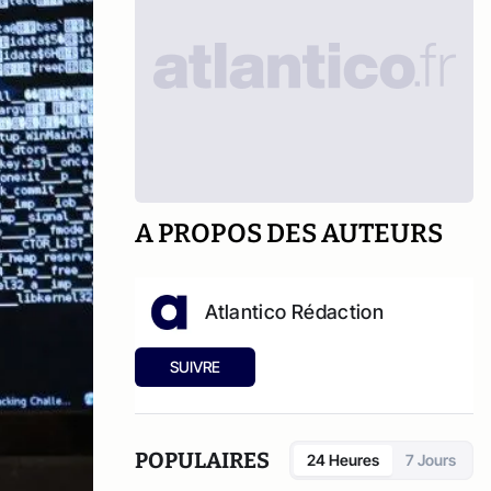
A PROPOS DES AUTEURS
Atlantico Rédaction
SUIVRE
POPULAIRES
24 Heures
7 Jours