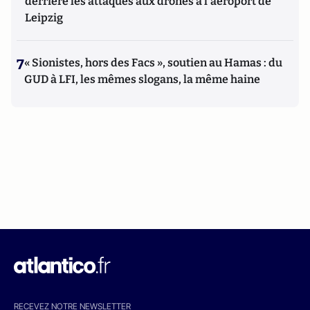
derrière les attaques aux drones à l'aéroport de
Leipzig
7
« Sionistes, hors des Facs », soutien au Hamas : du
GUD à LFI, les mêmes slogans, la même haine
RECEVEZ NOTRE NEWSLETTER