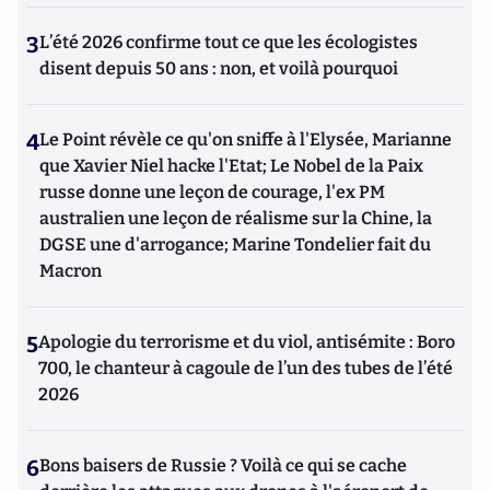
3
L’été 2026 confirme tout ce que les écologistes
disent depuis 50 ans : non, et voilà pourquoi
4
Le Point révèle ce qu'on sniffe à l'Elysée, Marianne
que Xavier Niel hacke l'Etat; Le Nobel de la Paix
russe donne une leçon de courage, l'ex PM
australien une leçon de réalisme sur la Chine, la
DGSE une d'arrogance; Marine Tondelier fait du
Macron
5
Apologie du terrorisme et du viol, antisémite : Boro
700, le chanteur à cagoule de l’un des tubes de l’été
2026
6
Bons baisers de Russie ? Voilà ce qui se cache