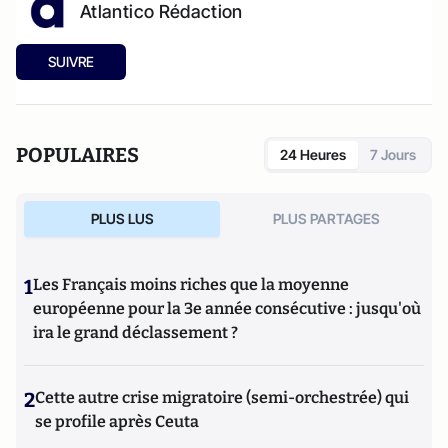
Atlantico Rédaction
SUIVRE
POPULAIRES
24 Heures
7 Jours
PLUS LUS
PLUS PARTAGES
1
Les Français moins riches que la moyenne
européenne pour la 3e année consécutive : jusqu'où
ira le grand déclassement ?
2
Cette autre crise migratoire (semi-orchestrée) qui
se profile après Ceuta