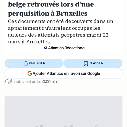
belge retrouvés lors d'une
perquisition à Bruxelles
Ces documents ont été découverts dans un
appartement qu'auraient occupés les
auteurs des attentats perpétrés mardi 22
mars à Bruxelles.
Atlantico Rédaction
PARTAGER
CLASSER
Ajouter Atlantico en favori sur Google
Écoutez cet article
0:00min