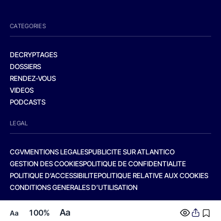
CATEGORIES
DECRYPTAGES
DOSSIERS
RENDEZ-VOUS
VIDEOS
PODCASTS
LEGAL
CGV
MENTIONS LEGALES
PUBLICITE SUR ATLANTICO
GESTION DES COOKIES
POLITIQUE DE CONFIDENTIALITE
POLITIQUE D’ACCESSIBILITE
POLITIQUE RELATIVE AUX COOKIES
CONDITIONS GENERALES D’UTILISATION
Aa
100%
Aa