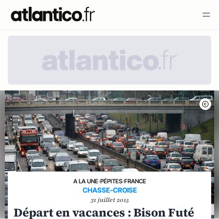
A LA UNE
›
PÉPITES
›
FRANCE
CHASSE-CROISE
31 juillet 2015
Départ en vacances : Bison Futé