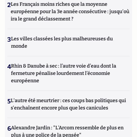
2
Les Français moins riches que la moyenne
européenne pour la 3e année consécutive : jusqu'où
ira le grand déclassement ?
3
Les villes classées les plus malheureuses du
monde
4
Rhin & Danube à sec : l’autre voie d’eau dont la
fermeture pénalise lourdement l’économie
européenne
5
L'autre été meurtrier : ces coups bas politiques qui
s'enchaînent encore plus que les canicules
6
Alexandre Jardin : "L'Arcom ressemble de plus en
plus à une police de la pensée"