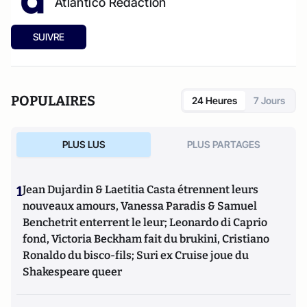
Atlantico Rédaction
SUIVRE
POPULAIRES
24 Heures
7 Jours
PLUS LUS
PLUS PARTAGES
1
Jean Dujardin & Laetitia Casta étrennent leurs
nouveaux amours, Vanessa Paradis & Samuel
Benchetrit enterrent le leur; Leonardo di Caprio
fond, Victoria Beckham fait du brukini, Cristiano
Ronaldo du bisco-fils; Suri ex Cruise joue du
Shakespeare queer