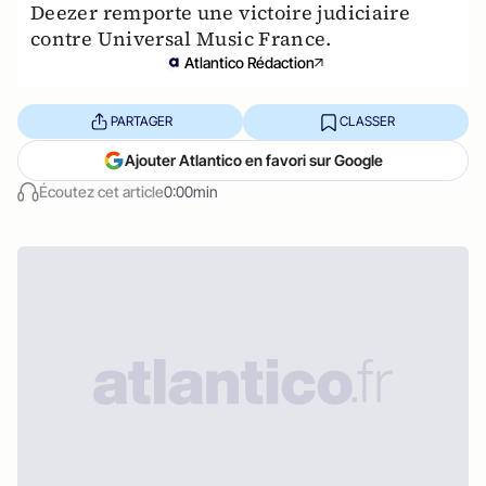
Deezer remporte une victoire judiciaire
contre Universal Music France.
Atlantico Rédaction
PARTAGER
CLASSER
Ajouter Atlantico en favori sur Google
Écoutez cet article
0:00min