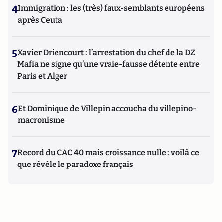
4
Immigration : les (très) faux-semblants européens
après Ceuta
5
Xavier Driencourt : l’arrestation du chef de la DZ
Mafia ne signe qu’une vraie-fausse détente entre
Paris et Alger
6
Et Dominique de Villepin accoucha du villepino-
macronisme
7
Record du CAC 40 mais croissance nulle : voilà ce
que révèle le paradoxe français