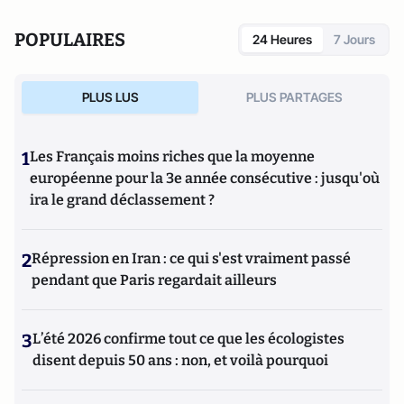
POPULAIRES
24 Heures
7 Jours
PLUS LUS
PLUS PARTAGES
1
Les Français moins riches que la moyenne
européenne pour la 3e année consécutive : jusqu'où
ira le grand déclassement ?
2
Répression en Iran : ce qui s'est vraiment passé
pendant que Paris regardait ailleurs
3
L’été 2026 confirme tout ce que les écologistes
disent depuis 50 ans : non, et voilà pourquoi