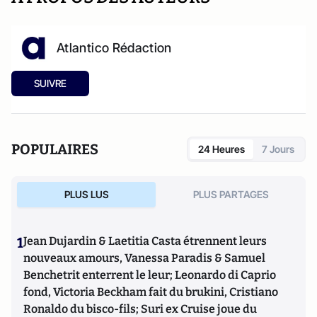
Atlantico Rédaction
SUIVRE
POPULAIRES
24 Heures
7 Jours
PLUS LUS
PLUS PARTAGES
1
Jean Dujardin & Laetitia Casta étrennent leurs
nouveaux amours, Vanessa Paradis & Samuel
Benchetrit enterrent le leur; Leonardo di Caprio
fond, Victoria Beckham fait du brukini, Cristiano
Ronaldo du bisco-fils; Suri ex Cruise joue du