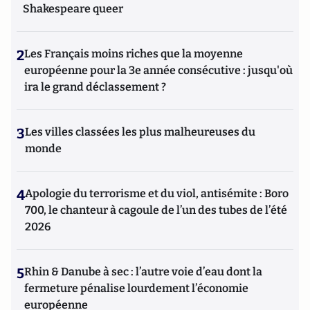
Shakespeare queer
2
Les Français moins riches que la moyenne
européenne pour la 3e année consécutive : jusqu'où
ira le grand déclassement ?
3
Les villes classées les plus malheureuses du
monde
4
Apologie du terrorisme et du viol, antisémite : Boro
700, le chanteur à cagoule de l’un des tubes de l’été
2026
5
Rhin & Danube à sec : l’autre voie d’eau dont la
fermeture pénalise lourdement l’économie
européenne