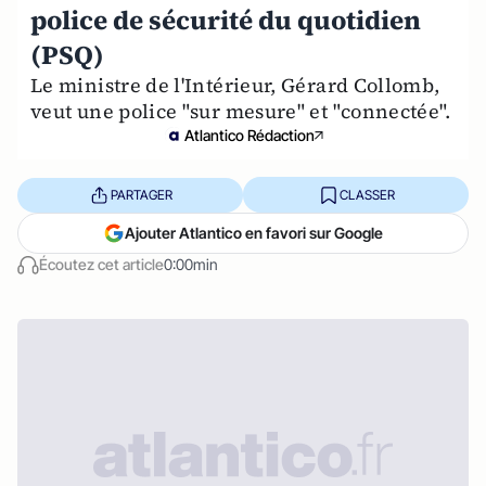
police de sécurité du quotidien
(PSQ)
Le ministre de l'Intérieur, Gérard Collomb,
veut une police "sur mesure" et "connectée".
Atlantico Rédaction
PARTAGER
CLASSER
Ajouter Atlantico en favori sur Google
Écoutez cet article
0:00min