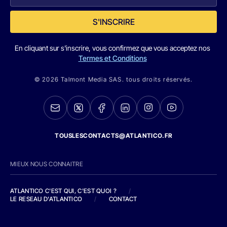
S'INSCRIRE
En cliquant sur s'inscrire, vous confirmez que vous acceptez nos
Termes et Conditions
© 2026 Talmont Media SAS. tous droits réservés.
TOUSLESCONTACTS@ATLANTICO.FR
MIEUX NOUS CONNAITRE
ATLANTICO C'EST QUI, C'EST QUOI ?
/
LE RESEAU D'ATLANTICO
/
CONTACT