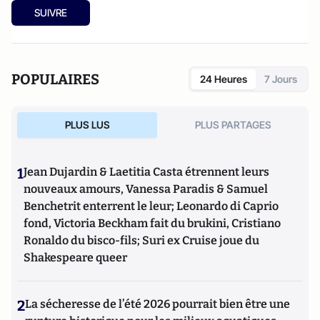
SUIVRE
POPULAIRES
24 Heures
7 Jours
PLUS LUS
PLUS PARTAGES
1
Jean Dujardin & Laetitia Casta étrennent leurs
nouveaux amours, Vanessa Paradis & Samuel
Benchetrit enterrent le leur; Leonardo di Caprio
fond, Victoria Beckham fait du brukini, Cristiano
Ronaldo du bisco-fils; Suri ex Cruise joue du
Shakespeare queer
2
La sécheresse de l’été 2026 pourrait bien être une