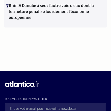
7
Rhin & Danube à sec : l’autre voie d’eau dont la
fermeture pénalise lourdement l’économie
européenne
RECEVEZ NOTRE NEWSLETTER