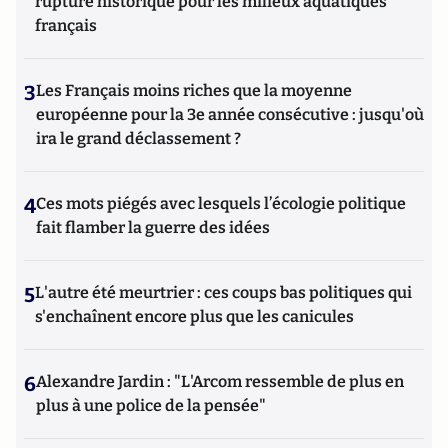
rupture historique pour les milieux aquatiques
français
3
Les Français moins riches que la moyenne
européenne pour la 3e année consécutive : jusqu'où
ira le grand déclassement ?
4
Ces mots piégés avec lesquels l’écologie politique
fait flamber la guerre des idées
5
L'autre été meurtrier : ces coups bas politiques qui
s'enchaînent encore plus que les canicules
6
Alexandre Jardin : "L'Arcom ressemble de plus en
plus à une police de la pensée"