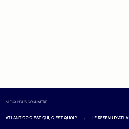
MIEUX NOUS CONNAITRE
ATLANTICO C'EST QUI, C'EST QUOI ?
/
LE RESEAU D'ATL