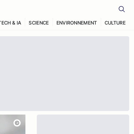
TECH & IA
SCIENCE
ENVIRONNEMENT
CULTURE