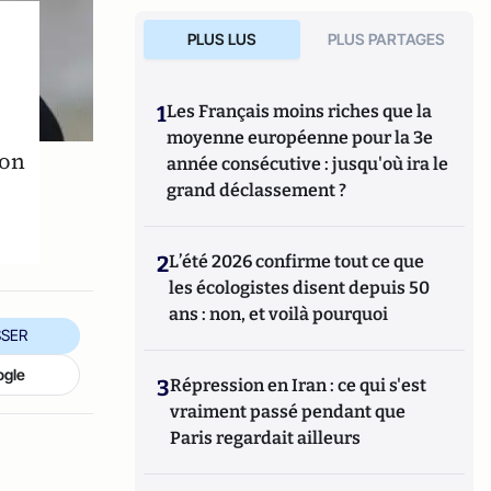
PLUS LUS
PLUS PARTAGES
1
Les Français moins riches que la
moyenne européenne pour la 3e
ron
année consécutive : jusqu'où ira le
grand déclassement ?
2
L’été 2026 confirme tout ce que
les écologistes disent depuis 50
ans : non, et voilà pourquoi
SER
ogle
3
Répression en Iran : ce qui s'est
vraiment passé pendant que
Paris regardait ailleurs