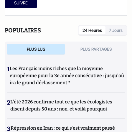
SUIVRE
POPULAIRES
24 Heures
7 Jours
PLUS LUS
PLUS PARTAGES
1
Les Français moins riches que la moyenne
européenne pour la 3e année consécutive : jusqu'où
ira le grand déclassement ?
2
L’été 2026 confirme tout ce que les écologistes
disent depuis 50 ans : non, et voilà pourquoi
3
Répression en Iran : ce qui s'est vraiment passé