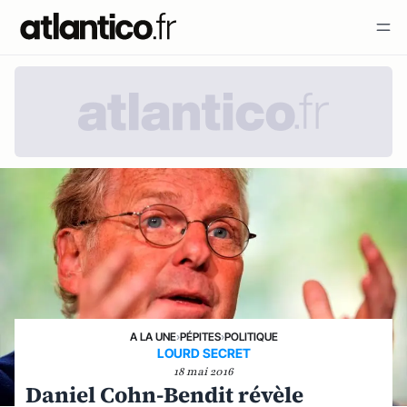
A LA UNE
›
PÉPITES
›
POLITIQUE
LOURD SECRET
18 mai 2016
Daniel Cohn-Bendit révèle