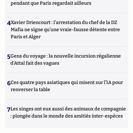
pendant que Paris regardait ailleurs
4
Xavier Driencourt : l’arrestation du chef de la DZ
Mafia ne signe qu’une vraie-fausse détente entre
Paris et Alger
5
Gens du voyage : la nouvelle incursion régalienne
d'Attal fait des vagues
6
Ces quatre pays asiatiques qui misent sur l’IA pour
renverser la table
7
Les singes ont eux aussi des animaux de compagnie
: plongée dans le monde des amitiés inter-espèces