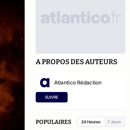
A PROPOS DES AUTEURS
Atlantico Rédaction
SUIVRE
POPULAIRES
24 Heures
7 Jours