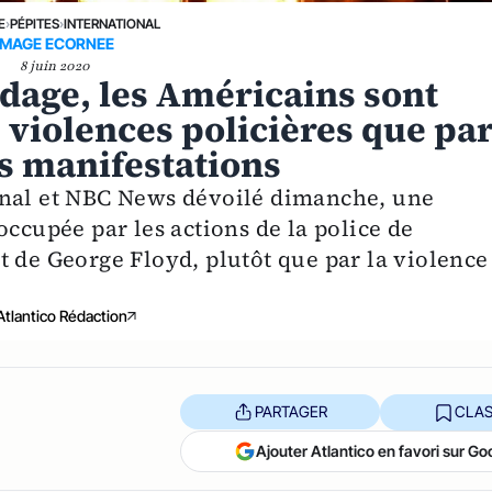
E
›
PÉPITES
›
INTERNATIONAL
IMAGE ECORNEE
8 juin 2020
dage, les Américains sont
 violences policières que pa
s manifestations
rnal et NBC News dévoilé dimanche, une
occupée par les actions de la police de
t de George Floyd, plutôt que par la violence
Atlantico Rédaction
PARTAGER
CLAS
Ajouter Atlantico en favori sur Go