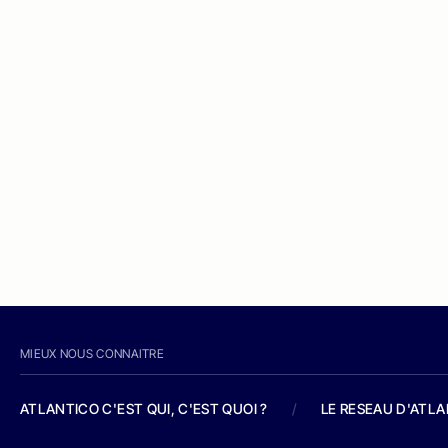
MIEUX NOUS CONNAITRE
ATLANTICO C'EST QUI, C'EST QUOI ?
/
LE RESEAU D'ATL