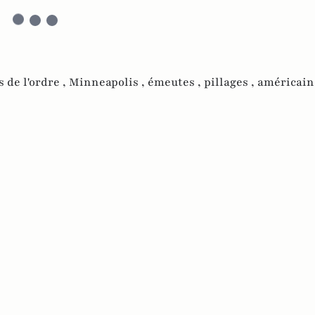
s de l'ordre ,
Minneapolis ,
émeutes ,
pillages ,
américain