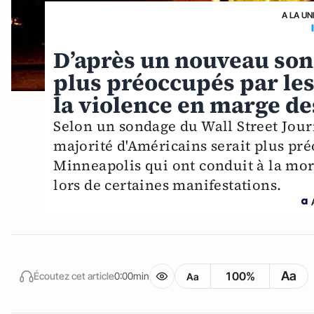
A LA UN
D’après un nouveau son
plus préoccupés par les
la violence en marge de
Selon un sondage du Wall Street Jou
majorité d'Américains serait plus pré
Minneapolis qui ont conduit à la mor
lors de certaines manifestations.
Aa
100%
Écoutez cet article
0:00min
Aa