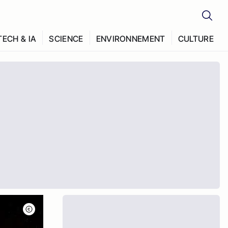
TECH & IA
SCIENCE
ENVIRONNEMENT
CULTURE