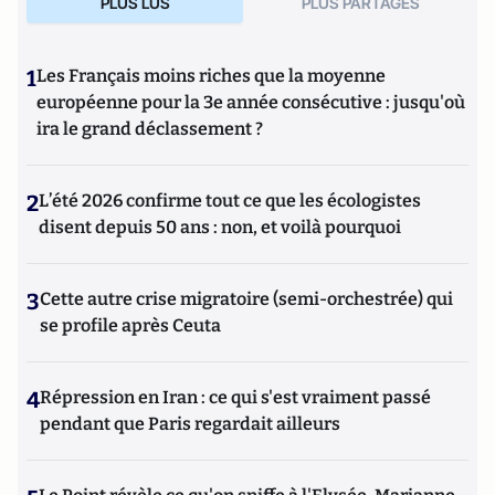
PLUS LUS
PLUS PARTAGES
1
Les Français moins riches que la moyenne
européenne pour la 3e année consécutive : jusqu'où
ira le grand déclassement ?
2
L’été 2026 confirme tout ce que les écologistes
disent depuis 50 ans : non, et voilà pourquoi
3
Cette autre crise migratoire (semi-orchestrée) qui
se profile après Ceuta
4
Répression en Iran : ce qui s'est vraiment passé
pendant que Paris regardait ailleurs