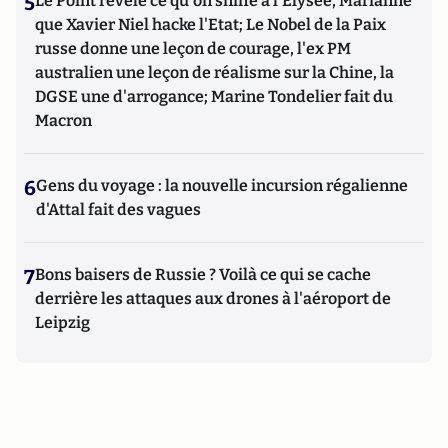
5
Le Point révèle ce qu'on sniffe à l'Elysée, Marianne
que Xavier Niel hacke l'Etat; Le Nobel de la Paix
russe donne une leçon de courage, l'ex PM
australien une leçon de réalisme sur la Chine, la
DGSE une d'arrogance; Marine Tondelier fait du
Macron
6
Gens du voyage : la nouvelle incursion régalienne
d'Attal fait des vagues
7
Bons baisers de Russie ? Voilà ce qui se cache
derrière les attaques aux drones à l'aéroport de
Leipzig