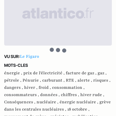
Le Figaro
VU SUR:
MOTS-CLES
énergie ,
prix de l'électricité ,
facture de gaz ,
gaz ,
pétrole ,
Pénurie ,
carburant ,
RTE ,
alerte ,
risques ,
dangers ,
hiver ,
froid ,
consommation ,
consommateurs ,
données ,
chiffres ,
hiver rude ,
Conséquences ,
nucléaire ,
énergie nucléaire ,
grève
dans les centrales nucléaires ,
18 octobre ,