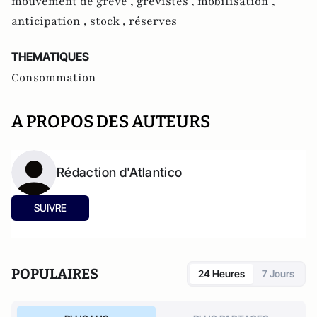
mouvement de grève ,
grévistes ,
mobilisation ,
anticipation ,
stock ,
réserves
THEMATIQUES
Consommation
A PROPOS DES AUTEURS
Rédaction d'Atlantico
SUIVRE
POPULAIRES
24 Heures
7 Jours