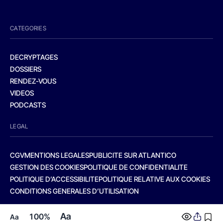
CATEGORIES
DECRYPTAGES
DOSSIERS
RENDEZ-VOUS
VIDEOS
PODCASTS
LEGAL
CGV
MENTIONS LEGALES
PUBLICITE SUR ATLANTICO
GESTION DES COOKIES
POLITIQUE DE CONFIDENTIALITE
POLITIQUE D’ACCESSIBILITE
POLITIQUE RELATIVE AUX COOKIES
CONDITIONS GENERALES D’UTILISATION
Aa
100%
Aa