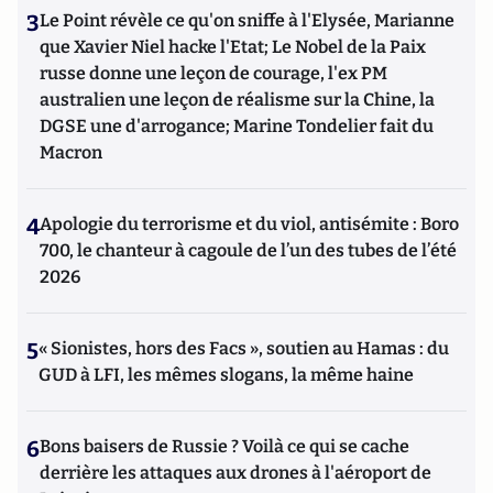
3
Le Point révèle ce qu'on sniffe à l'Elysée, Marianne
que Xavier Niel hacke l'Etat; Le Nobel de la Paix
russe donne une leçon de courage, l'ex PM
australien une leçon de réalisme sur la Chine, la
DGSE une d'arrogance; Marine Tondelier fait du
Macron
4
Apologie du terrorisme et du viol, antisémite : Boro
700, le chanteur à cagoule de l’un des tubes de l’été
2026
5
« Sionistes, hors des Facs », soutien au Hamas : du
GUD à LFI, les mêmes slogans, la même haine
6
Bons baisers de Russie ? Voilà ce qui se cache
derrière les attaques aux drones à l'aéroport de