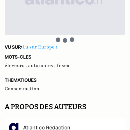
Lu sur Europe 1
VU SUR:
MOTS-CLES
éleveurs ,
autoroutes ,
fnsea
THEMATIQUES
Consommation
A PROPOS DES AUTEURS
Atlantico Rédaction