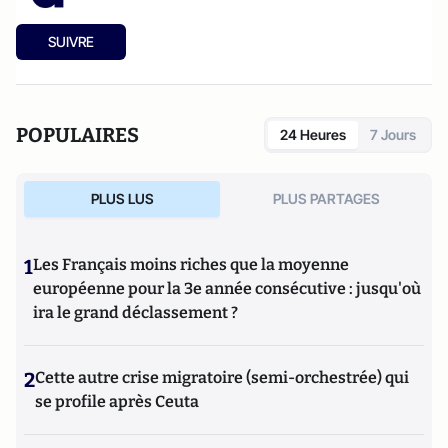
SUIVRE
POPULAIRES
24 Heures
7 Jours
PLUS LUS
PLUS PARTAGES
1
Les Français moins riches que la moyenne
européenne pour la 3e année consécutive : jusqu'où
ira le grand déclassement ?
2
Cette autre crise migratoire (semi-orchestrée) qui
se profile après Ceuta