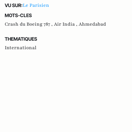
Le Parisien
VU SUR:
MOTS-CLES
Crash du Boeing 787 ,
Air India ,
Ahmedabad
THEMATIQUES
International