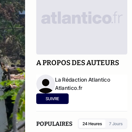
A PROPOS DES AUTEURS
La Rédaction Atlantico
Atlantico.fr
SUIVRE
POPULAIRES
24 Heures
7 Jours