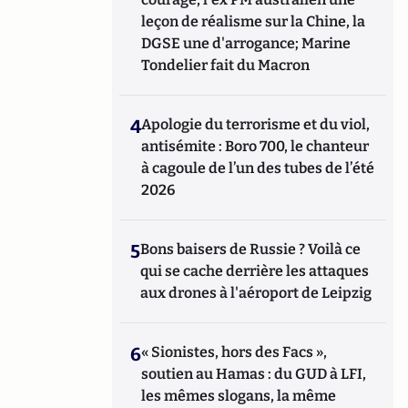
leçon de réalisme sur la Chine, la
DGSE une d'arrogance; Marine
Tondelier fait du Macron
4
Apologie du terrorisme et du viol,
antisémite : Boro 700, le chanteur
à cagoule de l’un des tubes de l’été
2026
5
Bons baisers de Russie ? Voilà ce
qui se cache derrière les attaques
aux drones à l'aéroport de Leipzig
6
« Sionistes, hors des Facs »,
soutien au Hamas : du GUD à LFI,
les mêmes slogans, la même