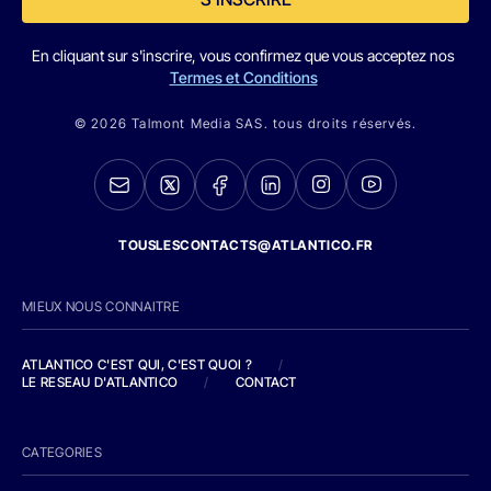
En cliquant sur s'inscrire, vous confirmez que vous acceptez nos
Termes et Conditions
© 2026 Talmont Media SAS. tous droits réservés.
TOUSLESCONTACTS@ATLANTICO.FR
MIEUX NOUS CONNAITRE
ATLANTICO C'EST QUI, C'EST QUOI ?
/
LE RESEAU D'ATLANTICO
/
CONTACT
CATEGORIES