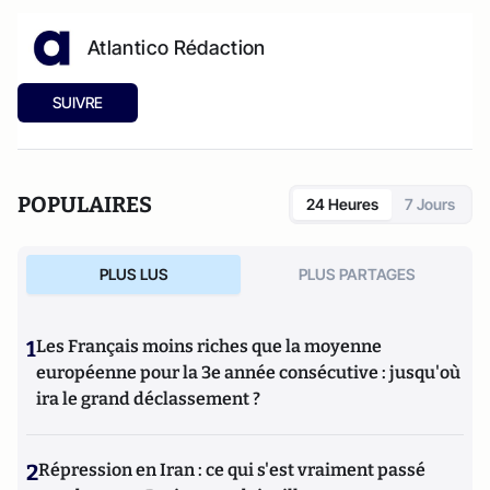
Atlantico Rédaction
SUIVRE
POPULAIRES
24 Heures
7 Jours
PLUS LUS
PLUS PARTAGES
1
Les Français moins riches que la moyenne
européenne pour la 3e année consécutive : jusqu'où
ira le grand déclassement ?
2
Répression en Iran : ce qui s'est vraiment passé