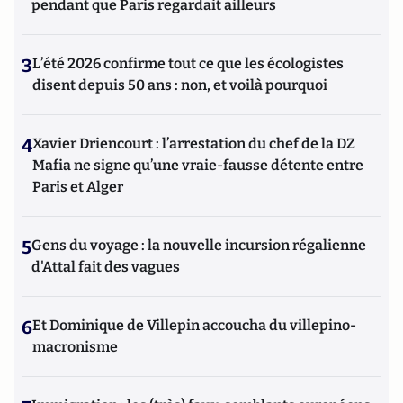
pendant que Paris regardait ailleurs
3
L’été 2026 confirme tout ce que les écologistes
disent depuis 50 ans : non, et voilà pourquoi
4
Xavier Driencourt : l’arrestation du chef de la DZ
Mafia ne signe qu’une vraie-fausse détente entre
Paris et Alger
5
Gens du voyage : la nouvelle incursion régalienne
d'Attal fait des vagues
6
Et Dominique de Villepin accoucha du villepino-
macronisme