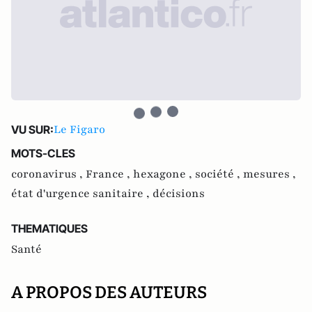
Le Figaro
VU SUR:
MOTS-CLES
coronavirus ,
France ,
hexagone ,
société ,
mesures ,
état d'urgence sanitaire ,
décisions
THEMATIQUES
Santé
A PROPOS DES AUTEURS