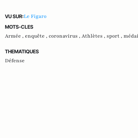
Le Figaro
VU SUR:
MOTS-CLES
Armée ,
enquête ,
coronavirus ,
Athlètes ,
sport ,
médai
THEMATIQUES
Défense