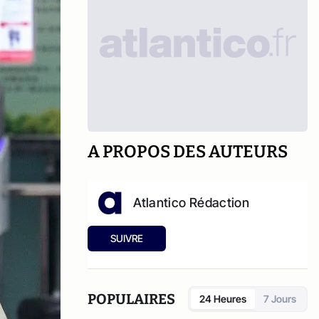
A PROPOS DES AUTEURS
Atlantico Rédaction
SUIVRE
POPULAIRES
24 Heures
7 Jours