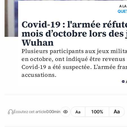
A LA
QUET
Covid-19 : l'armée réfu
mois d’octobre lors des
Wuhan
Plusieurs participants aux jeux mili
en octobre, ont indiqué être revenus
Covid-19 a été suspectée. L’armée fra
accusations.
Aa
100%
Écoutez cet article
0:00min
Aa