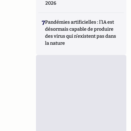
2026
7
Pandémies artificielles : l’IA est
désormais capable de produire
des virus qui n’existent pas dans
la nature