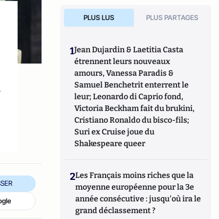
PLUS LUS
PLUS PARTAGES
1
Jean Dujardin & Laetitia Casta
étrennent leurs nouveaux
amours, Vanessa Paradis &
Samuel Benchetrit enterrent le
n
leur; Leonardo di Caprio fond,
Victoria Beckham fait du brukini,
Cristiano Ronaldo du bisco-fils;
Suri ex Cruise joue du
Shakespeare queer
2
Les Français moins riches que la
SER
moyenne européenne pour la 3e
année consécutive : jusqu'où ira le
ogle
grand déclassement ?