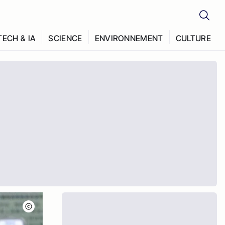
TECH & IA
SCIENCE
ENVIRONNEMENT
CULTURE