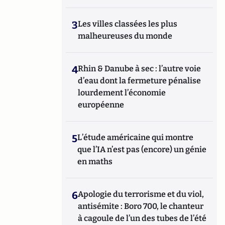
3
Les villes classées les plus
malheureuses du monde
4
Rhin & Danube à sec : l’autre voie
d’eau dont la fermeture pénalise
lourdement l’économie
européenne
5
L’étude américaine qui montre
que l’IA n’est pas (encore) un génie
en maths
6
Apologie du terrorisme et du viol,
antisémite : Boro 700, le chanteur
à cagoule de l’un des tubes de l’été