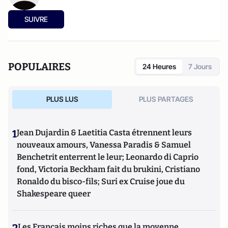
SUIVRE
POPULAIRES
24 Heures
7 Jours
PLUS LUS
PLUS PARTAGES
1
Jean Dujardin & Laetitia Casta étrennent leurs
nouveaux amours, Vanessa Paradis & Samuel
Benchetrit enterrent le leur; Leonardo di Caprio
fond, Victoria Beckham fait du brukini, Cristiano
Ronaldo du bisco-fils; Suri ex Cruise joue du
Shakespeare queer
Les Français moins riches que la moyenne