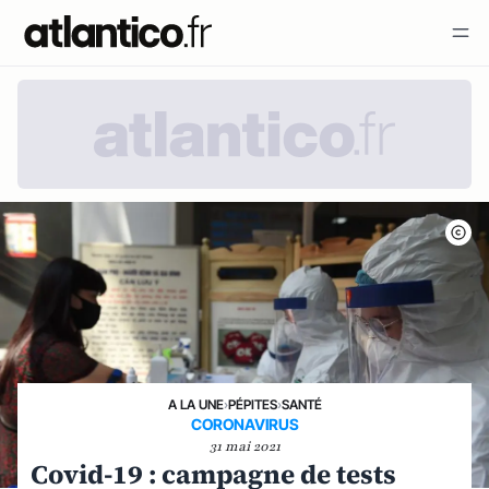
A LA UNE
›
PÉPITES
›
SANTÉ
CORONAVIRUS
31 mai 2021
Covid-19 : campagne de tests