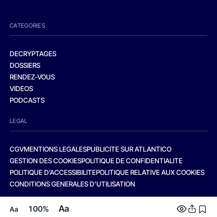
CATEGORIES
DECRYPTAGES
DOSSIERS
RENDEZ-VOUS
VIDEOS
PODCASTS
LEGAL
CGV
MENTIONS LEGALES
PUBLICITE SUR ATLANTICO
GESTION DES COOKIES
POLITIQUE DE CONFIDENTIALITE
POLITIQUE D’ACCESSIBILITE
POLITIQUE RELATIVE AUX COOKIES
CONDITIONS GENERALES D’UTILISATION
Aa
100%
Aa