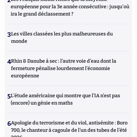
2
européenne pour la 3e année consécutive : jusqu'où
ira le grand déclassement ?
3
Les villes classées les plus malheureuses du
monde
4
Rhin & Danube à sec : l’autre voie d’eau dont la
fermeture pénalise lourdement l’économie
européenne
5
L’étude américaine qui montre que l’IA n’est pas
(encore) un génie en maths
6
Apologie du terrorisme et du viol, antisémite : Boro
700, le chanteur à cagoule de l’un des tubes de l’été