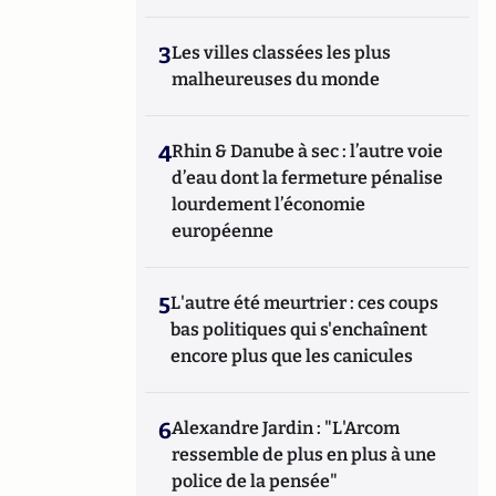
3
Les villes classées les plus
malheureuses du monde
4
Rhin & Danube à sec : l’autre voie
d’eau dont la fermeture pénalise
lourdement l’économie
européenne
5
L'autre été meurtrier : ces coups
bas politiques qui s'enchaînent
encore plus que les canicules
6
Alexandre Jardin : "L'Arcom
ressemble de plus en plus à une
police de la pensée"