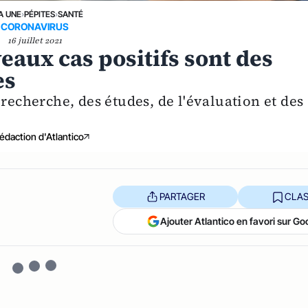
A UNE
›
PÉPITES
›
SANTÉ
CORONAVIRUS
16 juillet 2021
eaux cas positifs sont des
es
 recherche, des études, de l'évaluation et des
édaction d'Atlantico
PARTAGER
CLAS
Ajouter Atlantico en favori sur Go