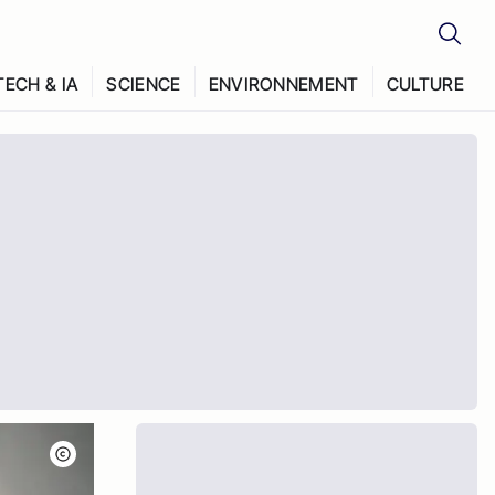
TECH & IA
SCIENCE
ENVIRONNEMENT
CULTURE