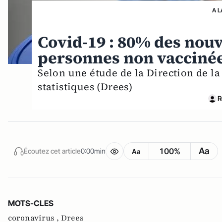
A L
Covid-19 : 80% des nouv
personnes non vacciné
Selon une étude de la Direction de la
statistiques (Drees)
R
Aa
100%
Écoutez cet article
0:00min
Aa
MOTS-CLES
coronavirus ,
Drees