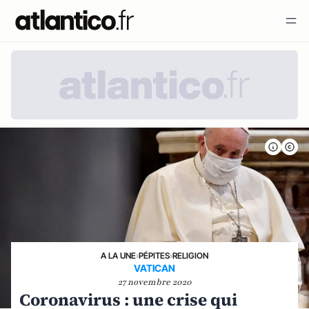
A LA UNE
›
PÉPITES
›
RELIGION
VATICAN
27 novembre 2020
Coronavirus : une crise qui