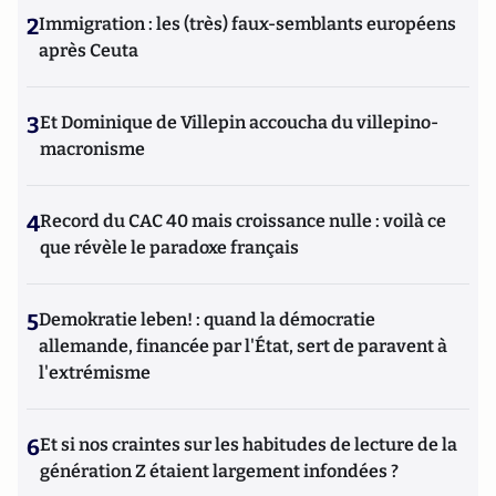
2
Immigration : les (très) faux-semblants européens
après Ceuta
3
Et Dominique de Villepin accoucha du villepino-
macronisme
4
Record du CAC 40 mais croissance nulle : voilà ce
que révèle le paradoxe français
5
Demokratie leben! : quand la démocratie
allemande, financée par l'État, sert de paravent à
l'extrémisme
6
Et si nos craintes sur les habitudes de lecture de la
génération Z étaient largement infondées ?