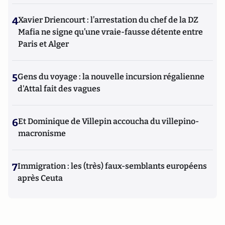
4
Xavier Driencourt : l’arrestation du chef de la DZ
Mafia ne signe qu’une vraie-fausse détente entre
Paris et Alger
5
Gens du voyage : la nouvelle incursion régalienne
d'Attal fait des vagues
6
Et Dominique de Villepin accoucha du villepino-
macronisme
7
Immigration : les (très) faux-semblants européens
après Ceuta