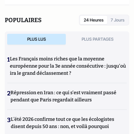
POPULAIRES
24 Heures
7 Jours
PLUS LUS
PLUS PARTAGES
1
Les Français moins riches que la moyenne
européenne pour la 3e année consécutive : jusqu'où
ira le grand déclassement ?
2
Répression en Iran : ce qui s'est vraiment passé
pendant que Paris regardait ailleurs
3
L’été 2026 confirme tout ce que les écologistes
disent depuis 50 ans : non, et voilà pourquoi