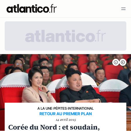
A LA UNE
›
PÉPITES
›
INTERNATIONAL
RETOUR AU PREMIER PLAN
14 avril 2015
Corée du Nord : et soudain,