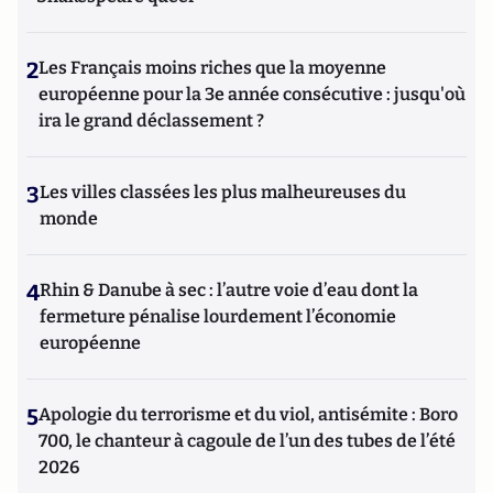
2
Les Français moins riches que la moyenne
européenne pour la 3e année consécutive : jusqu'où
ira le grand déclassement ?
3
Les villes classées les plus malheureuses du
monde
4
Rhin & Danube à sec : l’autre voie d’eau dont la
fermeture pénalise lourdement l’économie
européenne
5
Apologie du terrorisme et du viol, antisémite : Boro
700, le chanteur à cagoule de l’un des tubes de l’été
2026