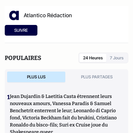
Atlantico Rédaction
SUIVRE
POPULAIRES
24 Heures
7 Jours
PLUS LUS
PLUS PARTAGES
1
Jean Dujardin & Laetitia Casta étrennent leurs
nouveaux amours, Vanessa Paradis & Samuel
Benchetrit enterrent le leur; Leonardo di Caprio
fond, Victoria Beckham fait du brukini, Cristiano
Ronaldo du bisco-fils; Suri ex Cruise joue du
Shakespeare queer