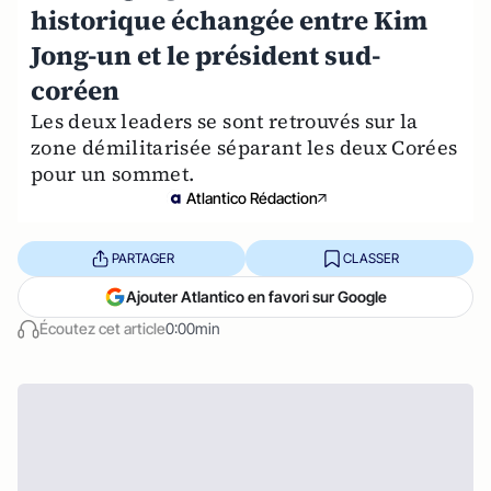
historique échangée entre Kim
Jong-un et le président sud-
coréen
Les deux leaders se sont retrouvés sur la
zone démilitarisée séparant les deux Corées
pour un sommet.
Atlantico Rédaction
PARTAGER
CLASSER
Ajouter Atlantico en favori sur Google
Écoutez cet article
0:00min