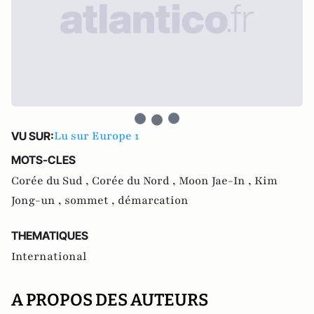
Lu sur Europe 1
VU SUR:
MOTS-CLES
Corée du Sud ,
Corée du Nord ,
Moon Jae-In ,
Kim
Jong-un ,
sommet ,
démarcation
THEMATIQUES
International
A PROPOS DES AUTEURS