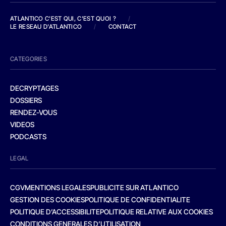
ATLANTICO C'EST QUI, C'EST QUOI ?
/
LE RESEAU D'ATLANTICO
/
CONTACT
CATEGORIES
DECRYPTAGES
DOSSIERS
RENDEZ-VOUS
VIDEOS
PODCASTS
LEGAL
CGV
MENTIONS LEGALES
PUBLICITE SUR ATLANTICO
GESTION DES COOKIES
POLITIQUE DE CONFIDENTIALITE
POLITIQUE D’ACCESSIBILITE
POLITIQUE RELATIVE AUX COOKIES
CONDITIONS GENERALES D’UTILISATION