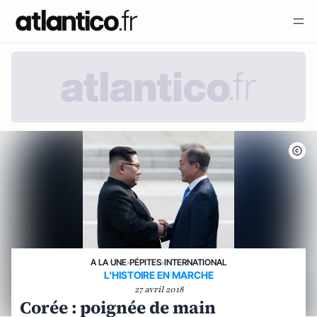
A LA UNE
›
PÉPITES
›
INTERNATIONAL
L'HISTOIRE EN MARCHE
27 avril 2018
Corée : poignée de main