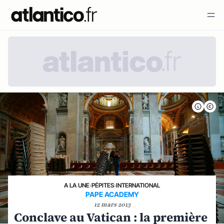
A LA UNE
›
PÉPITES
›
INTERNATIONAL
PAPE ACADEMY
12 mars 2013
Conclave au Vatican : la première