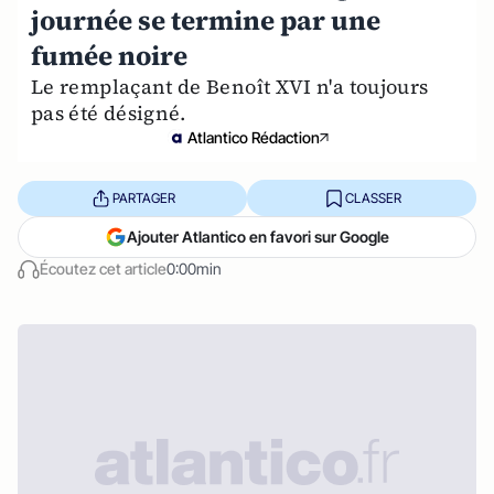
journée se termine par une
fumée noire
Le remplaçant de Benoît XVI n'a toujours
pas été désigné.
Atlantico Rédaction
PARTAGER
CLASSER
Ajouter Atlantico en favori sur Google
Écoutez cet article
0:00min