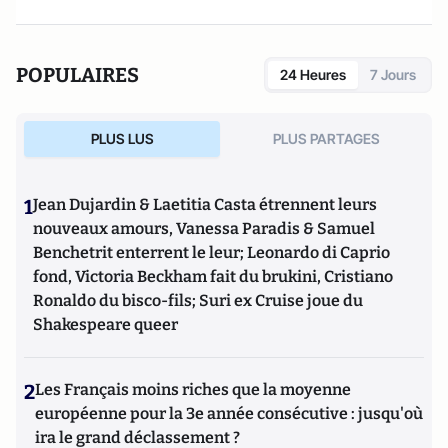
POPULAIRES
24 Heures
7 Jours
PLUS LUS
PLUS PARTAGES
1
Jean Dujardin & Laetitia Casta étrennent leurs
nouveaux amours, Vanessa Paradis & Samuel
Benchetrit enterrent le leur; Leonardo di Caprio
fond, Victoria Beckham fait du brukini, Cristiano
Ronaldo du bisco-fils; Suri ex Cruise joue du
Shakespeare queer
2
Les Français moins riches que la moyenne
européenne pour la 3e année consécutive : jusqu'où
ira le grand déclassement ?