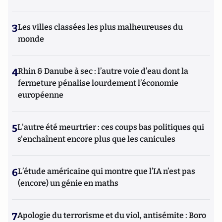
3
Les villes classées les plus malheureuses du
monde
4
Rhin & Danube à sec : l’autre voie d’eau dont la
fermeture pénalise lourdement l’économie
européenne
5
L'autre été meurtrier : ces coups bas politiques qui
s'enchaînent encore plus que les canicules
6
L’étude américaine qui montre que l’IA n’est pas
(encore) un génie en maths
7
Apologie du terrorisme et du viol, antisémite : Boro