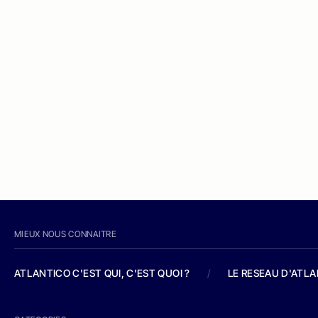
MIEUX NOUS CONNAITRE
ATLANTICO C'EST QUI, C'EST QUOI ?
/
LE RESEAU D'ATL