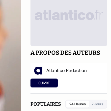
A PROPOS DES AUTEURS
Atlantico Rédaction
SUIVRE
POPULAIRES
24 Heures
7 Jours