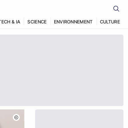
TECH & IA
SCIENCE
ENVIRONNEMENT
CULTURE