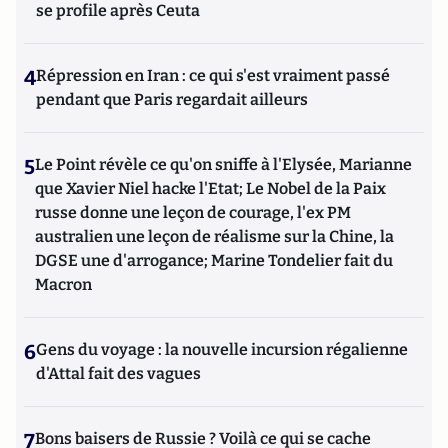
se profile après Ceuta
4
Répression en Iran : ce qui s'est vraiment passé
pendant que Paris regardait ailleurs
5
Le Point révèle ce qu'on sniffe à l'Elysée, Marianne
que Xavier Niel hacke l'Etat; Le Nobel de la Paix
russe donne une leçon de courage, l'ex PM
australien une leçon de réalisme sur la Chine, la
DGSE une d'arrogance; Marine Tondelier fait du
Macron
6
Gens du voyage : la nouvelle incursion régalienne
d'Attal fait des vagues
7
Bons baisers de Russie ? Voilà ce qui se cache