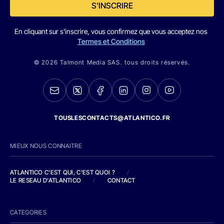
S'INSCRIRE
En cliquant sur s'inscrire, vous confirmez que vous acceptez nos
Termes et Conditions
© 2026 Talmont Media SAS. tous droits réservés.
TOUSLESCONTACTS@ATLANTICO.FR
MIEUX NOUS CONNAITRE
ATLANTICO C'EST QUI, C'EST QUOI ?
/
LE RESEAU D'ATLANTICO
/
CONTACT
CATEGORIES