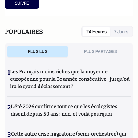
SUIVRE
POPULAIRES
24 Heures
7 Jours
PLUS LUS
PLUS PARTAGES
1
Les Français moins riches que la moyenne
européenne pour la 3e année consécutive : jusqu'où
ira le grand déclassement ?
2
L’été 2026 confirme tout ce que les écologistes
disent depuis 50 ans : non, et voilà pourquoi
3
Cette autre crise migratoire (semi-orchestrée) qui