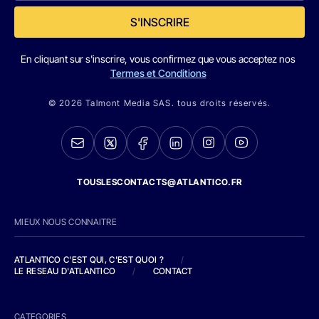
S'INSCRIRE
En cliquant sur s'inscrire, vous confirmez que vous acceptez nos
Termes et Conditions
© 2026 Talmont Media SAS. tous droits réservés.
TOUSLESCONTACTS@ATLANTICO.FR
MIEUX NOUS CONNAITRE
ATLANTICO C'EST QUI, C'EST QUOI ?
/
LE RESEAU D'ATLANTICO
/
CONTACT
CATEGORIES