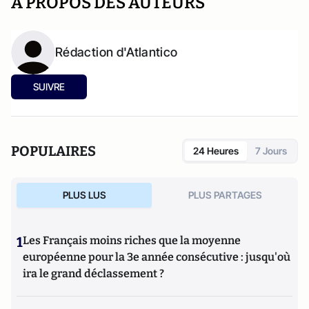
A PROPOS DES AUTEURS
Rédaction d'Atlantico
SUIVRE
POPULAIRES
24 Heures
7 Jours
PLUS LUS
PLUS PARTAGES
1
Les Français moins riches que la moyenne
européenne pour la 3e année consécutive : jusqu'où
ira le grand déclassement ?