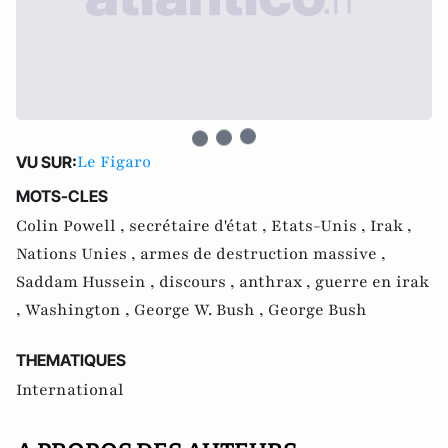
Le Figaro
VU SUR:
MOTS-CLES
Colin Powell ,
secrétaire d'état ,
Etats-Unis ,
Irak ,
Nations Unies ,
armes de destruction massive ,
Saddam Hussein ,
discours ,
anthrax ,
guerre en irak
,
Washington ,
George W. Bush ,
George Bush
THEMATIQUES
International