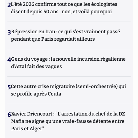
2
L’été 2026 confirme tout ce que les écologistes
disent depuis 50 ans : non, et voilà pourquoi
3
Répression en Iran : ce qui s'est vraiment passé
pendant que Paris regardait ailleurs
4
Gens du voyage : la nouvelle incursion régalienne
d'Attal fait des vagues
5
Cette autre crise migratoire (semi-orchestrée) qui
se profile après Ceuta
6
Xavier Driencourt : "L’arrestation du chef de la DZ
Mafia ne signe qu’une vraie-fausse détente entre
Paris et Alger"