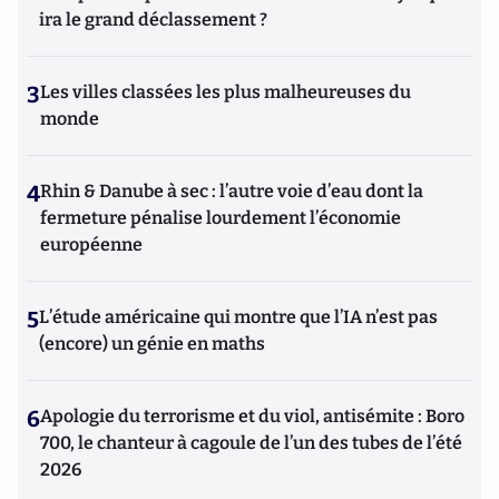
ira le grand déclassement ?
3
Les villes classées les plus malheureuses du
monde
4
Rhin & Danube à sec : l’autre voie d’eau dont la
fermeture pénalise lourdement l’économie
européenne
5
L’étude américaine qui montre que l’IA n’est pas
(encore) un génie en maths
6
Apologie du terrorisme et du viol, antisémite : Boro
700, le chanteur à cagoule de l’un des tubes de l’été
2026