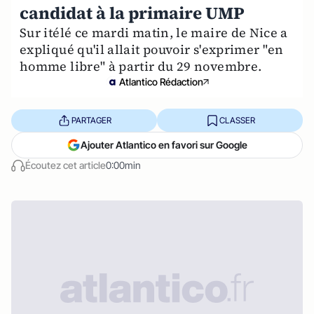
candidat à la primaire UMP
Sur itélé ce mardi matin, le maire de Nice a
expliqué qu'il allait pouvoir s'exprimer "en
homme libre" à partir du 29 novembre.
Atlantico Rédaction
PARTAGER
CLASSER
Ajouter Atlantico en favori sur Google
Écoutez cet article
0:00min