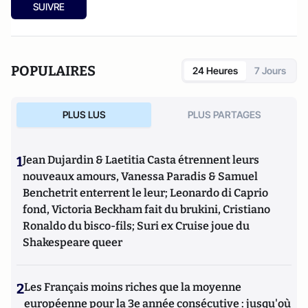
SUIVRE
POPULAIRES
24 Heures
7 Jours
PLUS LUS
PLUS PARTAGES
1
Jean Dujardin & Laetitia Casta étrennent leurs
nouveaux amours, Vanessa Paradis & Samuel
Benchetrit enterrent le leur; Leonardo di Caprio
fond, Victoria Beckham fait du brukini, Cristiano
Ronaldo du bisco-fils; Suri ex Cruise joue du
Shakespeare queer
2
Les Français moins riches que la moyenne
européenne pour la 3e année consécutive : jusqu'où