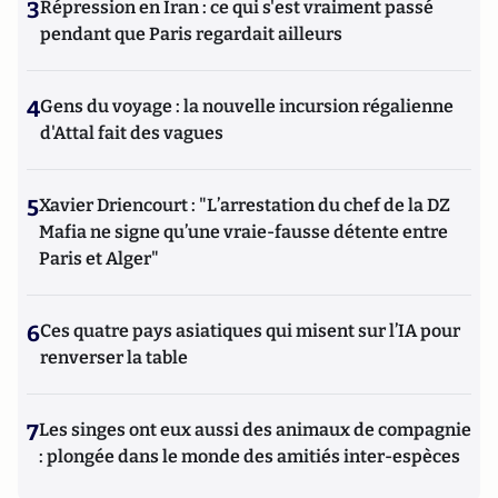
3
Répression en Iran : ce qui s'est vraiment passé
pendant que Paris regardait ailleurs
4
Gens du voyage : la nouvelle incursion régalienne
d'Attal fait des vagues
5
Xavier Driencourt : "L’arrestation du chef de la DZ
Mafia ne signe qu’une vraie-fausse détente entre
Paris et Alger"
6
Ces quatre pays asiatiques qui misent sur l’IA pour
renverser la table
7
Les singes ont eux aussi des animaux de compagnie
: plongée dans le monde des amitiés inter-espèces