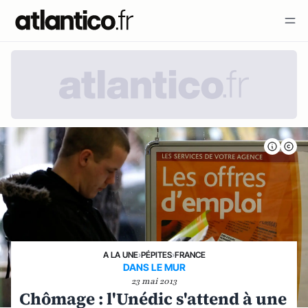
A LA UNE
›
PÉPITES
›
FRANCE
DANS LE MUR
23 mai 2013
Chômage : l'Unédic s'attend à une