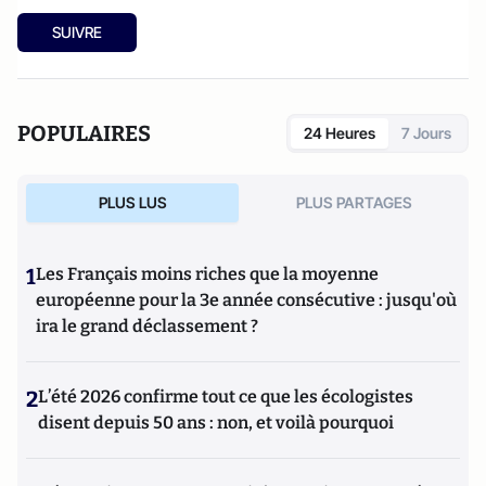
SUIVRE
POPULAIRES
24 Heures
7 Jours
PLUS LUS
PLUS PARTAGES
1
Les Français moins riches que la moyenne
européenne pour la 3e année consécutive : jusqu'où
ira le grand déclassement ?
2
L’été 2026 confirme tout ce que les écologistes
disent depuis 50 ans : non, et voilà pourquoi