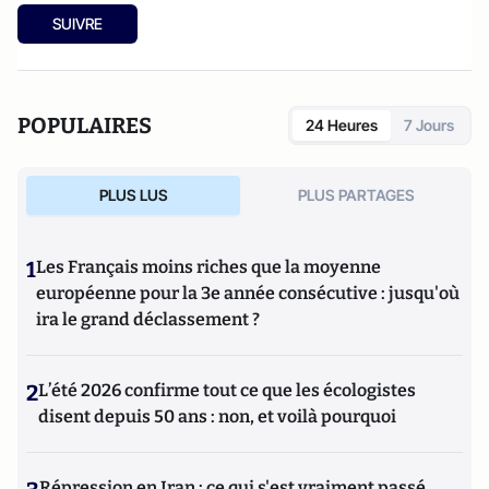
SUIVRE
POPULAIRES
24 Heures
7 Jours
PLUS LUS
PLUS PARTAGES
1
Les Français moins riches que la moyenne
européenne pour la 3e année consécutive : jusqu'où
ira le grand déclassement ?
2
L’été 2026 confirme tout ce que les écologistes
disent depuis 50 ans : non, et voilà pourquoi
Répression en Iran : ce qui s'est vraiment passé