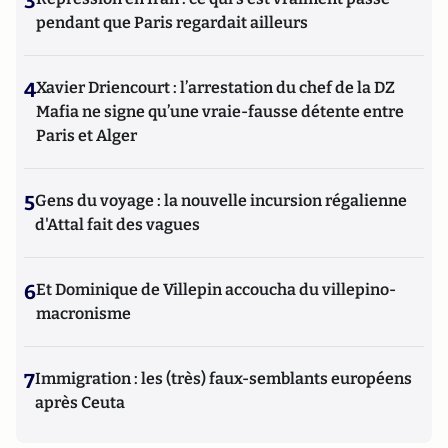
3
pendant que Paris regardait ailleurs
4
Xavier Driencourt : l’arrestation du chef de la DZ
Mafia ne signe qu’une vraie-fausse détente entre
Paris et Alger
5
Gens du voyage : la nouvelle incursion régalienne
d'Attal fait des vagues
6
Et Dominique de Villepin accoucha du villepino-
macronisme
7
Immigration : les (très) faux-semblants européens
après Ceuta