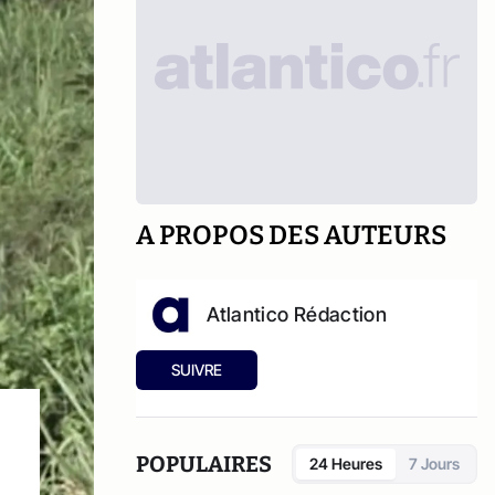
A PROPOS DES AUTEURS
Atlantico Rédaction
SUIVRE
POPULAIRES
24 Heures
7 Jours