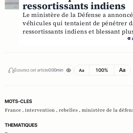
ressortissants indiens
Le ministère de la Défense a annoncé 
véhicules qui tentaient de pénétrer d
ressortissants indiens et blessant pl
Aa
100%
Écoutez cet article
0:00min
Aa
MOTS-CLES
France ,
intervention ,
rebelles ,
ministère de la défen
THEMATIQUES