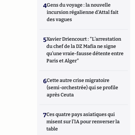
4
Gens du voyage : la nouvelle
incursion régalienne d'Attal fait
des vagues
5
Xavier Driencourt : "L’arrestation
du chef de la DZ Mafia ne signe
qu’une vraie-fausse détente entre
Paris et Alger"
6
Cette autre crise migratoire
(semi-orchestrée) qui se profile
après Ceuta
7
Ces quatre pays asiatiques qui
misent sur l’IA pour renverser la
table