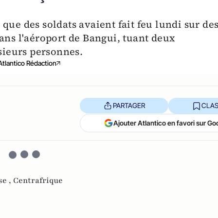
que des soldats avaient fait feu lundi sur de
ans l'aéroport de Bangui, tuant deux
usieurs personnes.
Atlantico Rédaction
PARTAGER
CLAS
Ajouter Atlantico en favori sur Go
se ,
Centrafrique