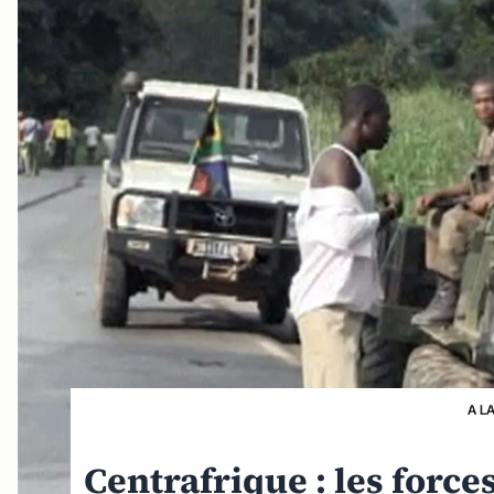
A L
Centrafrique : les force