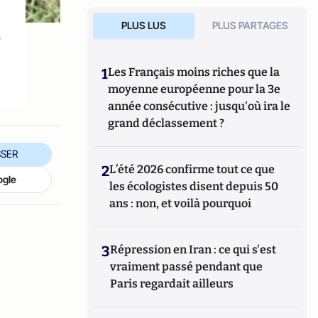
PLUS LUS
PLUS PARTAGES
s
1
Les Français moins riches que la
moyenne européenne pour la 3e
année consécutive : jusqu'où ira le
grand déclassement ?
SER
2
L’été 2026 confirme tout ce que
ogle
les écologistes disent depuis 50
ans : non, et voilà pourquoi
3
Répression en Iran : ce qui s'est
vraiment passé pendant que
Paris regardait ailleurs