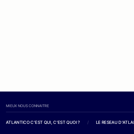
MIEUX NOUS CONNAITRE
ATLANTICO C'EST QUI, C'EST QUOI ?
/
LE RESEAU D'ATL