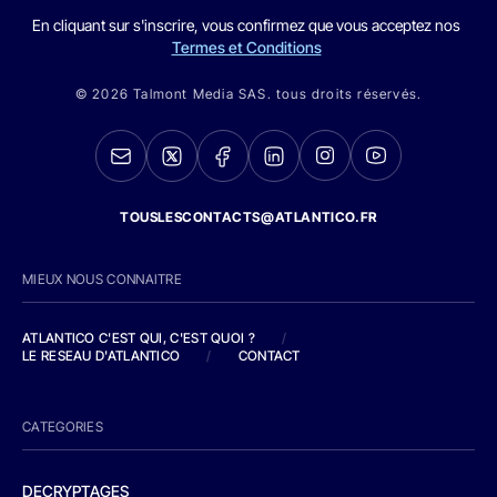
En cliquant sur s'inscrire, vous confirmez que vous acceptez nos
Termes et Conditions
© 2026 Talmont Media SAS. tous droits réservés.
TOUSLESCONTACTS@ATLANTICO.FR
MIEUX NOUS CONNAITRE
ATLANTICO C'EST QUI, C'EST QUOI ?
/
LE RESEAU D'ATLANTICO
/
CONTACT
CATEGORIES
DECRYPTAGES