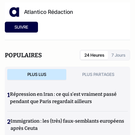
Atlantico Rédaction
SUIVRE
POPULAIRES
24 Heures
7 Jours
PLUS LUS
PLUS PARTAGES
1
Répression en Iran : ce qui s'est vraiment passé
pendant que Paris regardait ailleurs
2
Immigration : les (très) faux-semblants européens
après Ceuta