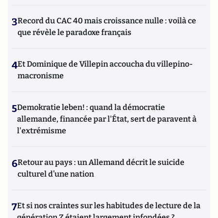
3
Record du CAC 40 mais croissance nulle : voilà ce
que révèle le paradoxe français
4
Et Dominique de Villepin accoucha du villepino-
macronisme
5
Demokratie leben! : quand la démocratie
allemande, financée par l'État, sert de paravent à
l'extrémisme
6
Retour au pays : un Allemand décrit le suicide
culturel d’une nation
7
Et si nos craintes sur les habitudes de lecture de la
génération Z étaient largement infondées ?