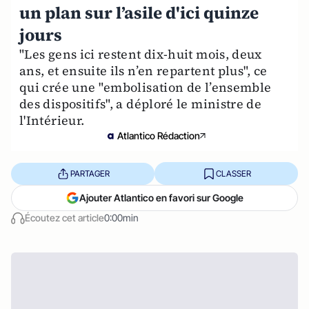
un plan sur l’asile d'ici quinze
jours
"Les gens ici restent dix-huit mois, deux
ans, et ensuite ils n’en repartent plus", ce
qui crée une "embolisation de l’ensemble
des dispositifs", a déploré le ministre de
l'Intérieur.
Atlantico Rédaction
PARTAGER
CLASSER
Ajouter Atlantico en favori sur Google
Écoutez cet article
0:00min