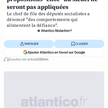
seront pas appliquées
Le chef de file des députés socialistes a
dénoncé "des comportements qui
alimentent la défiance".
Atlantico Rédaction
PARTAGER
CLASSER
Ajouter Atlantico en favori sur Google
Écoutez cet article
0:00min