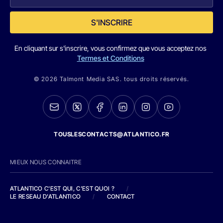
S'INSCRIRE
En cliquant sur s'inscrire, vous confirmez que vous acceptez nos
Termes et Conditions
© 2026 Talmont Media SAS. tous droits réservés.
TOUSLESCONTACTS@ATLANTICO.FR
MIEUX NOUS CONNAITRE
ATLANTICO C'EST QUI, C'EST QUOI ?
/
LE RESEAU D'ATLANTICO
/
CONTACT