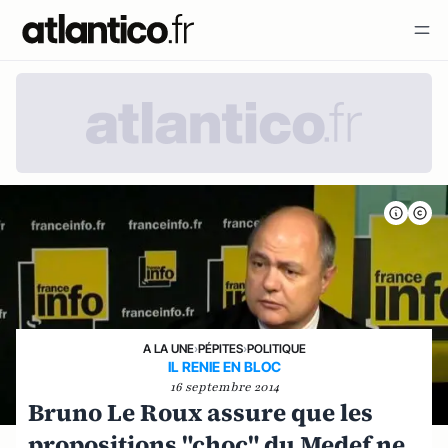
A LA UNE
›
PÉPITES
›
POLITIQUE
IL RENIE EN BLOC
16 septembre 2014
Bruno Le Roux assure que les
propositions "choc" du Medef ne