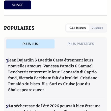
SUIVRE
POPULAIRES
24 Heures
7 Jours
PLUS LUS
PLUS PARTAGES
1
Jean Dujardin & Laetitia Casta étrennent leurs
nouvelles amours, Vanessa Paradis & Samuel
Benchetrit enterrent le leur; Leonardo di Caprio
fond, Victoria Beckham fait du brukini, Cristiano
Ronaldo du bisco-fils; Suri ex Cruise joue du
Shakespeare queer
2
La sécheresse de l’été 2026 pourrait bien être une