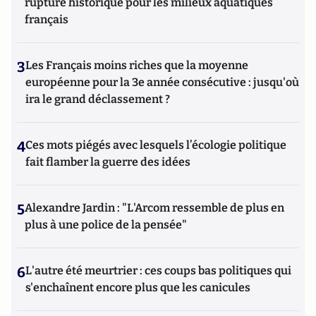
rupture historique pour les milieux aquatiques
français
3
Les Français moins riches que la moyenne
européenne pour la 3e année consécutive : jusqu'où
ira le grand déclassement ?
4
Ces mots piégés avec lesquels l’écologie politique
fait flamber la guerre des idées
5
Alexandre Jardin : "L'Arcom ressemble de plus en
plus à une police de la pensée"
6
L'autre été meurtrier : ces coups bas politiques qui
s'enchaînent encore plus que les canicules