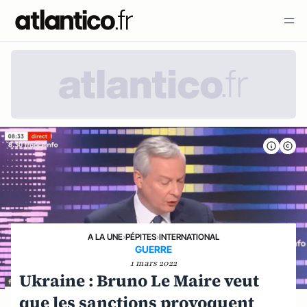
A LA UNE
›
PÉPITES
›
INTERNATIONAL
GUERRE
1 mars 2022
Ukraine : Bruno Le Maire veut
que les sanctions provoquent