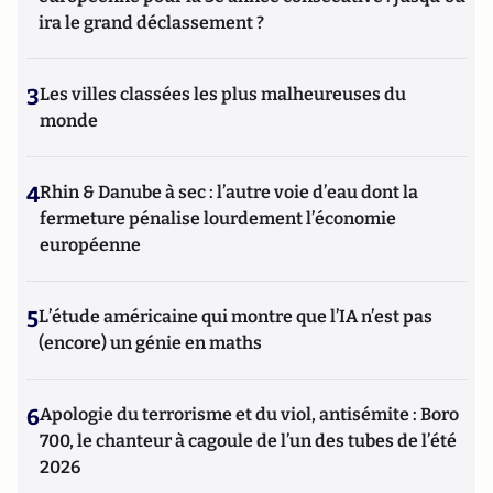
ira le grand déclassement ?
3
Les villes classées les plus malheureuses du
monde
4
Rhin & Danube à sec : l’autre voie d’eau dont la
fermeture pénalise lourdement l’économie
européenne
5
L’étude américaine qui montre que l’IA n’est pas
(encore) un génie en maths
6
Apologie du terrorisme et du viol, antisémite : Boro
700, le chanteur à cagoule de l’un des tubes de l’été
2026