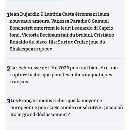
1
Jean Dujardin & Laetitia Casta étrennent leurs
nouveaux amours, Vanessa Paradis & Samuel
Benchetrit enterrent le leur; Leonardo di Caprio
fond, Victoria Beckham fait du brukini, Cristiano
Ronaldo du bisco-fils; Suri ex Cruise joue du
Shakespeare queer
2
La sécheresse de l’été 2026 pourrait bien être une
rupture historique pour les milieux aquatiques
français
3
Les Français moins riches que la moyenne
européenne pour la 3e année consécutive : jusqu'où
ira le grand déclassement ?