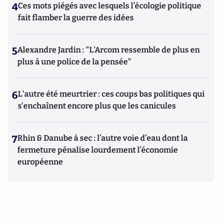
4
Ces mots piégés avec lesquels l’écologie politique
fait flamber la guerre des idées
5
Alexandre Jardin : "L'Arcom ressemble de plus en
plus à une police de la pensée"
6
L'autre été meurtrier : ces coups bas politiques qui
s'enchaînent encore plus que les canicules
7
Rhin & Danube à sec : l’autre voie d’eau dont la
fermeture pénalise lourdement l’économie
européenne