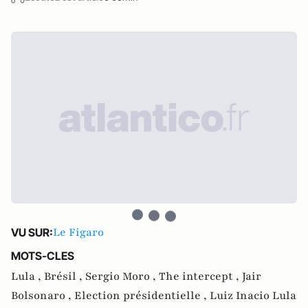
Le Figaro
VU SUR:
MOTS-CLES
Lula ,
Brésil ,
Sergio Moro ,
The intercept ,
Jair
Bolsonaro ,
Election présidentielle ,
Luiz Inacio Lula