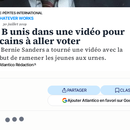
E
›
PÉPITES
›
INTERNATIONAL
HATEVER WORKS
30 juillet 2019
 B unis dans une vidéo pour
cains à aller voter
e Bernie Sanders a tourné une vidéo avec la
but de ramener les jeunes aux urnes.
Atlantico Rédaction
PARTAGER
CLAS
Ajouter Atlantico en favori sur Go