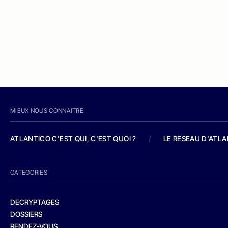
MIEUX NOUS CONNAITRE
ATLANTICO C'EST QUI, C'EST QUOI ?
/
LE RESEAU D'ATL
CATEGORIES
DECRYPTAGES
DOSSIERS
RENDEZ-VOUS