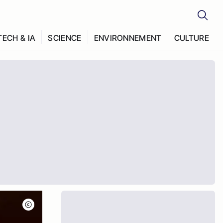
TECH & IA
SCIENCE
ENVIRONNEMENT
CULTURE