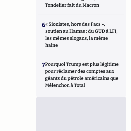
Tondelier fait du Macron
6
« Sionistes, hors des Facs »,
soutien au Hamas : du GUD à LFI,
les mêmes slogans, la même
haine
7
Pourquoi Trump est plus légitime
pour réclamer des comptes aux
géants du pétrole américains que
Mélenchon à Total