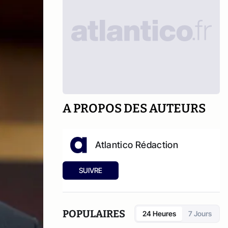
A PROPOS DES AUTEURS
Atlantico Rédaction
SUIVRE
POPULAIRES
24 Heures
7 Jours