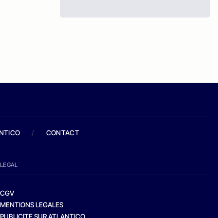
ANTICO
/
CONTACT
LEGAL
CGV
MENTIONS LEGALES
PUBLICITE SUR ATLANTICO