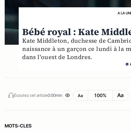
A LA UN
Bébé royal : Kate Middl
Kate Middleton, duchesse de Cambrid
naissance à un garçon ce lundi à la m
dans l'ouest de Londres.
Aa
100%
Écoutez cet article
0:00min
Aa
MOTS-CLES