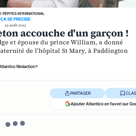
E
›
PÉPITES
›
INTERNATIONAL
CA SE PRECISE
23 août 2013
eton accouche d'un garçon !
ge et épouse du prince William, a donné
aternité de l'hôpital St Mary, à Paddington
Atlantico Rédaction
PARTAGER
CLAS
Ajouter Atlantico en favori sur Go