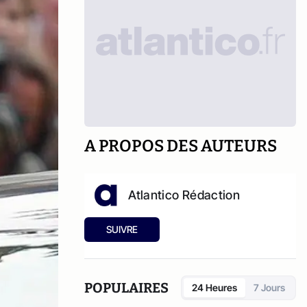
A PROPOS DES AUTEURS
Atlantico Rédaction
SUIVRE
POPULAIRES
24 Heures
7 Jours