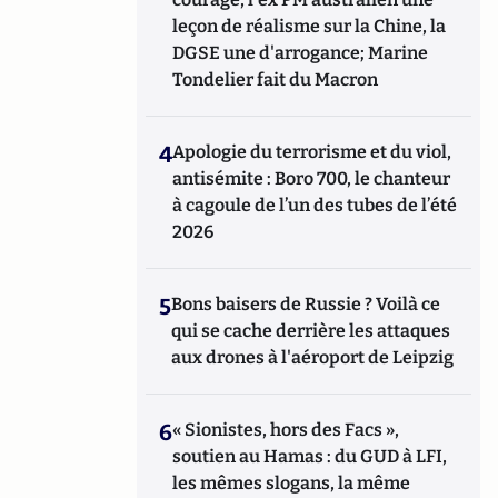
leçon de réalisme sur la Chine, la
DGSE une d'arrogance; Marine
Tondelier fait du Macron
4
Apologie du terrorisme et du viol,
antisémite : Boro 700, le chanteur
à cagoule de l’un des tubes de l’été
2026
5
Bons baisers de Russie ? Voilà ce
qui se cache derrière les attaques
aux drones à l'aéroport de Leipzig
6
« Sionistes, hors des Facs »,
soutien au Hamas : du GUD à LFI,
les mêmes slogans, la même