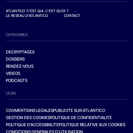
ATLANTICO C'EST QUI, C'EST QUOI ?
/
LE RESEAU D'ATLANTICO
/
CONTACT
CATEGORIES
DECRYPTAGES
DOSSIERS
RENDEZ-VOUS
VIDEOS
PODCASTS
LEGAL
CGV
MENTIONS LEGALES
PUBLICITE SUR ATLANTICO
GESTION DES COOKIES
POLITIQUE DE CONFIDENTIALITE
POLITIQUE D’ACCESSIBILITE
POLITIQUE RELATIVE AUX COOKIES
CONDITIONS GENERALES D’UTILISATION