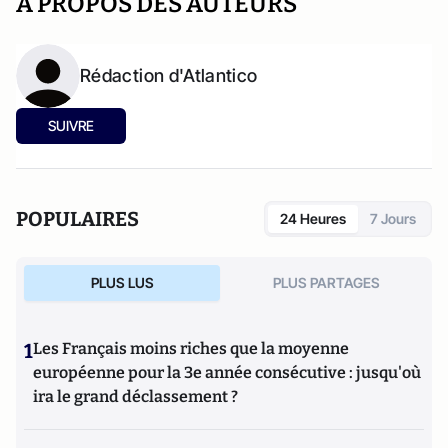
A PROPOS DES AUTEURS
Rédaction d'Atlantico
SUIVRE
POPULAIRES
24 Heures
7 Jours
PLUS LUS
PLUS PARTAGES
1
Les Français moins riches que la moyenne
européenne pour la 3e année consécutive : jusqu'où
ira le grand déclassement ?