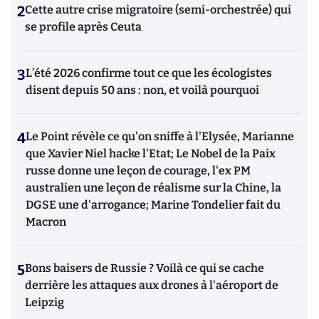
2
Cette autre crise migratoire (semi-orchestrée) qui
se profile après Ceuta
3
L’été 2026 confirme tout ce que les écologistes
disent depuis 50 ans : non, et voilà pourquoi
4
Le Point révèle ce qu'on sniffe à l'Elysée, Marianne
que Xavier Niel hacke l'Etat; Le Nobel de la Paix
russe donne une leçon de courage, l'ex PM
australien une leçon de réalisme sur la Chine, la
DGSE une d'arrogance; Marine Tondelier fait du
Macron
5
Bons baisers de Russie ? Voilà ce qui se cache
derrière les attaques aux drones à l'aéroport de
Leipzig