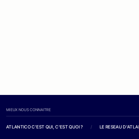
MIEUX NOUS CONNAITRE
ATLANTICO C'EST QUI, C'EST QUOI ?
/
LE RESEAU D'ATL