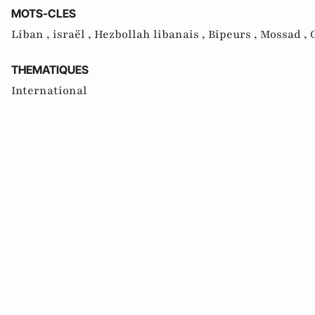
MOTS-CLES
Liban ,
israël ,
Hezbollah libanais ,
Bipeurs ,
Mossad ,
THEMATIQUES
International