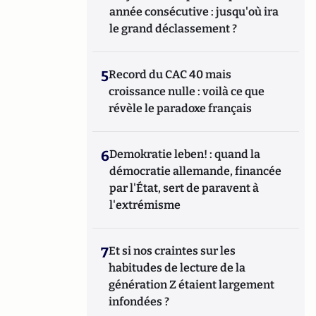
année consécutive : jusqu'où ira
le grand déclassement ?
5
Record du CAC 40 mais
croissance nulle : voilà ce que
révèle le paradoxe français
6
Demokratie leben! : quand la
démocratie allemande, financée
par l'État, sert de paravent à
l'extrémisme
7
Et si nos craintes sur les
habitudes de lecture de la
génération Z étaient largement
infondées ?