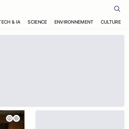
TECH & IA
SCIENCE
ENVIRONNEMENT
CULTURE