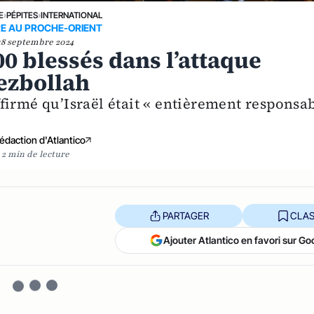
E
›
PÉPITES
›
INTERNATIONAL
E AU PROCHE-ORIENT
18 septembre 2024
00 blessés dans l’attaque
ezbollah
firmé qu’Israël était « entièrement responsa
édaction d'Atlantico
2 min de lecture
PARTAGER
CLAS
Ajouter Atlantico en favori sur Go