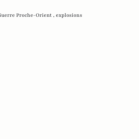
Guerre Proche-Orient ,
explosions