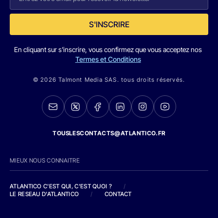
S'INSCRIRE
En cliquant sur s'inscrire, vous confirmez que vous acceptez nos
Termes et Conditions
© 2026 Talmont Media SAS. tous droits réservés.
TOUSLESCONTACTS@ATLANTICO.FR
MIEUX NOUS CONNAITRE
ATLANTICO C'EST QUI, C'EST QUOI ?
/
LE RESEAU D'ATLANTICO
/
CONTACT