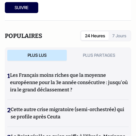
SUIVRE
POPULAIRES
24 Heures
7 Jours
PLUS LUS
PLUS PARTAGES
1
Les Français moins riches que la moyenne
européenne pour la 3e année consécutive : jusqu'où
ira le grand déclassement ?
2
Cette autre crise migratoire (semi-orchestrée) qui
se profile après Ceuta