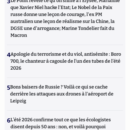
3
Le Point révèle ce qu'on sniffe à l'Elysée, Marianne
que Xavier Niel hacke l'Etat; Le Nobel de la Paix
russe donne une leçon de courage, l'ex PM
australien une leçon de réalisme sur la Chine, la
DGSE une d'arrogance; Marine Tondelier fait du
Macron
4
Apologie du terrorisme et du viol, antisémite : Boro
700, le chanteur à cagoule de l’un des tubes de l’été
2026
5
Bons baisers de Russie ? Voilà ce qui se cache
derrière les attaques aux drones à l'aéroport de
Leipzig
6
L’été 2026 confirme tout ce que les écologistes
disent depuis 50 ans : non, et voilà pourquoi