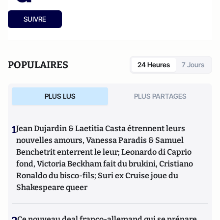
SUIVRE
POPULAIRES
24 Heures
7 Jours
PLUS LUS
PLUS PARTAGES
1
Jean Dujardin & Laetitia Casta étrennent leurs
nouvelles amours, Vanessa Paradis & Samuel
Benchetrit enterrent le leur; Leonardo di Caprio
fond, Victoria Beckham fait du brukini, Cristiano
Ronaldo du bisco-fils; Suri ex Cruise joue du
Shakespeare queer
Ce nouveau deal franco-allemand qui se prépare