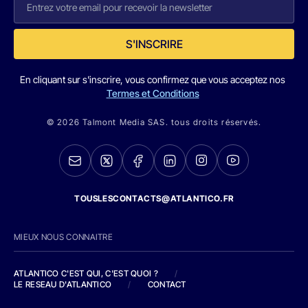
S'INSCRIRE
En cliquant sur s'inscrire, vous confirmez que vous acceptez nos
Termes et Conditions
© 2026 Talmont Media SAS. tous droits réservés.
TOUSLESCONTACTS@ATLANTICO.FR
MIEUX NOUS CONNAITRE
ATLANTICO C'EST QUI, C'EST QUOI ?
/
LE RESEAU D'ATLANTICO
/
CONTACT