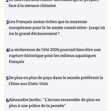
2
face à la menace chinoise
3
Les Français moins riches que la moyenne
européenne pour la 3e année consécutive : jusqu'où
ira le grand déclassement ?
4
La sécheresse de l’été 2026 pourrait bien être une
rupture historique pour les milieux aquatiques
français
5
De plus en plus de pays dans le monde préfèrent la
Chine aux Etats-Unis
6
Alexandre Jardin : "L'Arcom ressemble de plus en
plus à une police de la pensée"