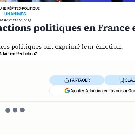
 UNE
›
PÉPITES
›
POLITIQUE
UNANIMES
14 novembre 2015
éactions politiques en France 
ders politiques ont exprimé leur émotion.
Atlantico Rédaction
PARTAGER
CLAS
Ajouter Atlantico en favori sur Go