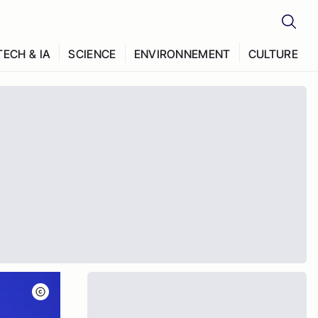
TECH & IA
SCIENCE
ENVIRONNEMENT
CULTURE