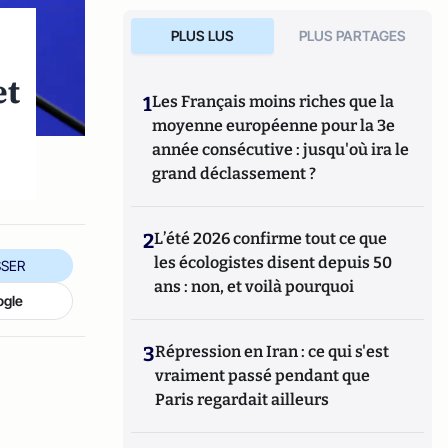
PLUS LUS
PLUS PARTAGES
et
1
Les Français moins riches que la
moyenne européenne pour la 3e
année consécutive : jusqu'où ira le
grand déclassement ?
2
L’été 2026 confirme tout ce que
les écologistes disent depuis 50
SER
ans : non, et voilà pourquoi
ogle
3
Répression en Iran : ce qui s'est
vraiment passé pendant que
Paris regardait ailleurs