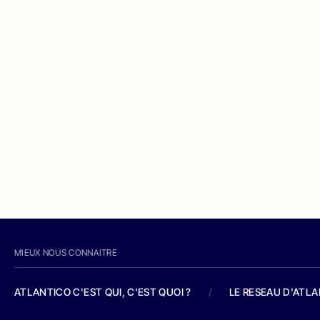
MIEUX NOUS CONNAITRE
ATLANTICO C'EST QUI, C'EST QUOI ?
/
LE RESEAU D'ATL