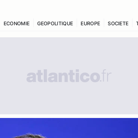
ECONOMIE
GEOPOLITIQUE
EUROPE
SOCIETE