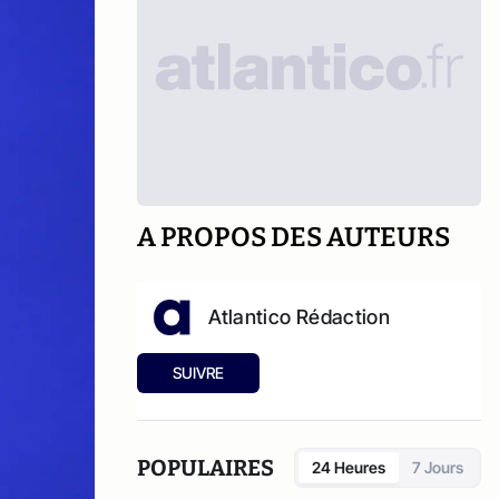
A PROPOS DES AUTEURS
Atlantico Rédaction
SUIVRE
POPULAIRES
24 Heures
7 Jours