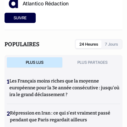
Atlantico Rédaction
SUIVRE
POPULAIRES
24 Heures
7 Jours
PLUS LUS
PLUS PARTAGES
1
Les Français moins riches que la moyenne
européenne pour la 3e année consécutive : jusqu'où
ira le grand déclassement ?
2
Répression en Iran : ce qui s'est vraiment passé
pendant que Paris regardait ailleurs