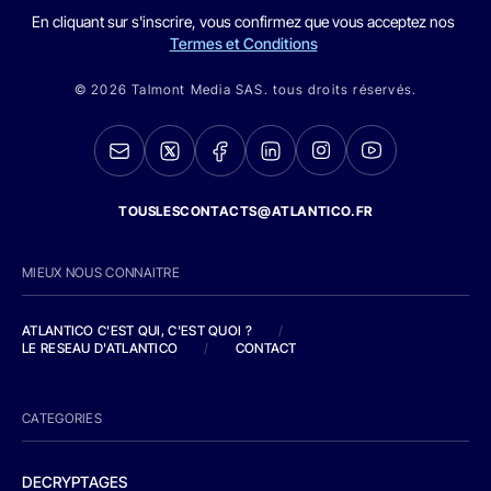
En cliquant sur s'inscrire, vous confirmez que vous acceptez nos
Termes et Conditions
© 2026 Talmont Media SAS. tous droits réservés.
TOUSLESCONTACTS@ATLANTICO.FR
MIEUX NOUS CONNAITRE
ATLANTICO C'EST QUI, C'EST QUOI ?
/
LE RESEAU D'ATLANTICO
/
CONTACT
CATEGORIES
DECRYPTAGES