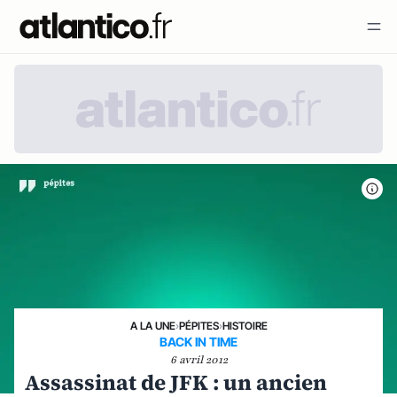
A LA UNE
›
PÉPITES
›
HISTOIRE
BACK IN TIME
6 avril 2012
Assassinat de JFK : un ancien