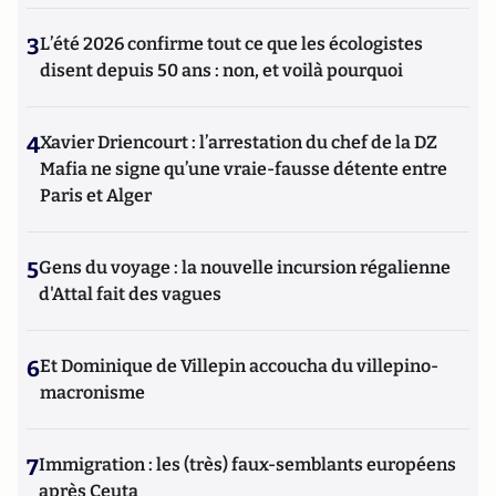
3
L’été 2026 confirme tout ce que les écologistes
disent depuis 50 ans : non, et voilà pourquoi
4
Xavier Driencourt : l’arrestation du chef de la DZ
Mafia ne signe qu’une vraie-fausse détente entre
Paris et Alger
5
Gens du voyage : la nouvelle incursion régalienne
d'Attal fait des vagues
6
Et Dominique de Villepin accoucha du villepino-
macronisme
7
Immigration : les (très) faux-semblants européens
après Ceuta