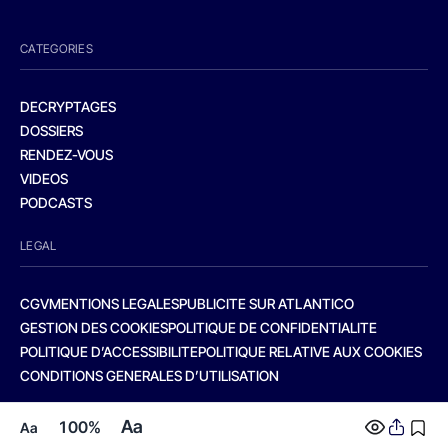
CATEGORIES
DECRYPTAGES
DOSSIERS
RENDEZ-VOUS
VIDEOS
PODCASTS
LEGAL
CGV
MENTIONS LEGALES
PUBLICITE SUR ATLANTICO
GESTION DES COOKIES
POLITIQUE DE CONFIDENTIALITE
POLITIQUE D’ACCESSIBILITE
POLITIQUE RELATIVE AUX COOKIES
CONDITIONS GENERALES D’UTILISATION
Aa
100%
Aa