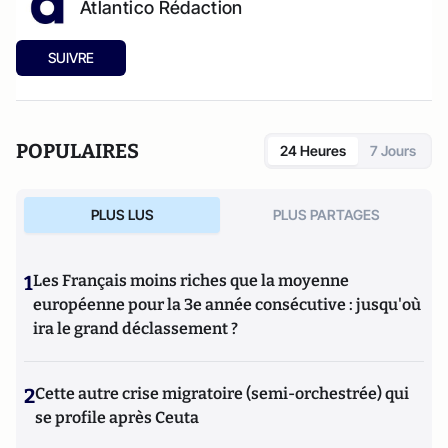
Atlantico Rédaction
SUIVRE
POPULAIRES
24 Heures
7 Jours
PLUS LUS
PLUS PARTAGES
1
Les Français moins riches que la moyenne
européenne pour la 3e année consécutive : jusqu'où
ira le grand déclassement ?
2
Cette autre crise migratoire (semi-orchestrée) qui
se profile après Ceuta