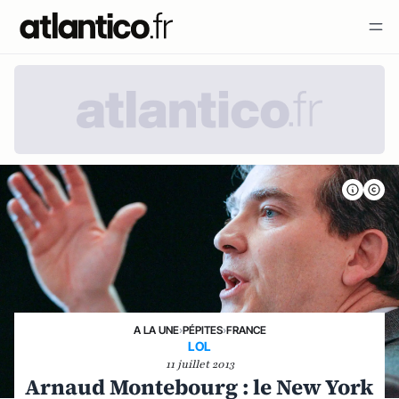
A LA UNE
›
PÉPITES
›
FRANCE
LOL
11 juillet 2013
Arnaud Montebourg : le New York