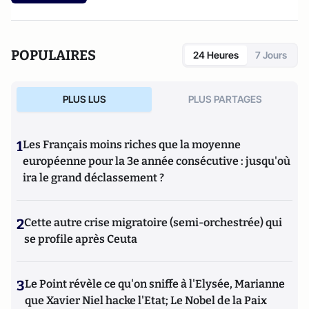
POPULAIRES
24 Heures
7 Jours
PLUS LUS
PLUS PARTAGES
1
Les Français moins riches que la moyenne
européenne pour la 3e année consécutive : jusqu'où
ira le grand déclassement ?
2
Cette autre crise migratoire (semi-orchestrée) qui
se profile après Ceuta
3
Le Point révèle ce qu'on sniffe à l'Elysée, Marianne
que Xavier Niel hacke l'Etat; Le Nobel de la Paix