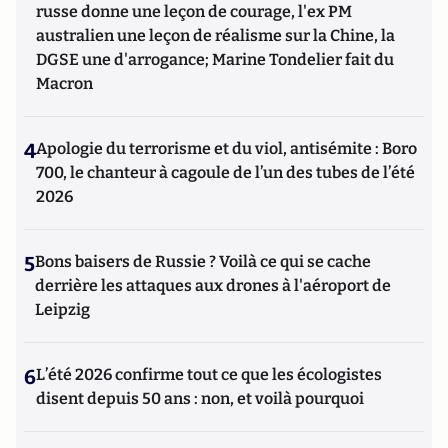
russe donne une leçon de courage, l'ex PM
australien une leçon de réalisme sur la Chine, la
DGSE une d'arrogance; Marine Tondelier fait du
Macron
4
Apologie du terrorisme et du viol, antisémite : Boro
700, le chanteur à cagoule de l’un des tubes de l’été
2026
5
Bons baisers de Russie ? Voilà ce qui se cache
derrière les attaques aux drones à l'aéroport de
Leipzig
6
L’été 2026 confirme tout ce que les écologistes
disent depuis 50 ans : non, et voilà pourquoi