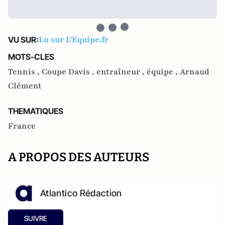
Lu sur L'Equipe.fr
VU SUR:
MOTS-CLES
Tennis ,
Coupe Davis ,
entraîneur ,
équipe ,
Arnaud
Clément
THEMATIQUES
France
A PROPOS DES AUTEURS
Atlantico Rédaction
SUIVRE