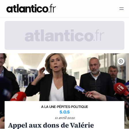
A LA UNE
›
PÉPITES
›
POLITIQUE
S.O.S
11 avril 2022
Appel aux dons de Valérie