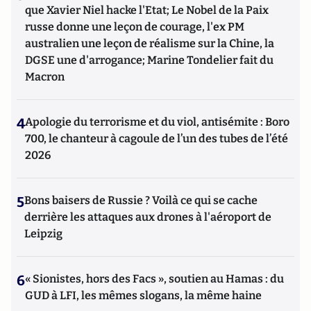
que Xavier Niel hacke l'Etat; Le Nobel de la Paix
russe donne une leçon de courage, l'ex PM
australien une leçon de réalisme sur la Chine, la
DGSE une d'arrogance; Marine Tondelier fait du
Macron
4
Apologie du terrorisme et du viol, antisémite : Boro
700, le chanteur à cagoule de l’un des tubes de l’été
2026
5
Bons baisers de Russie ? Voilà ce qui se cache
derrière les attaques aux drones à l'aéroport de
Leipzig
6
« Sionistes, hors des Facs », soutien au Hamas : du
GUD à LFI, les mêmes slogans, la même haine