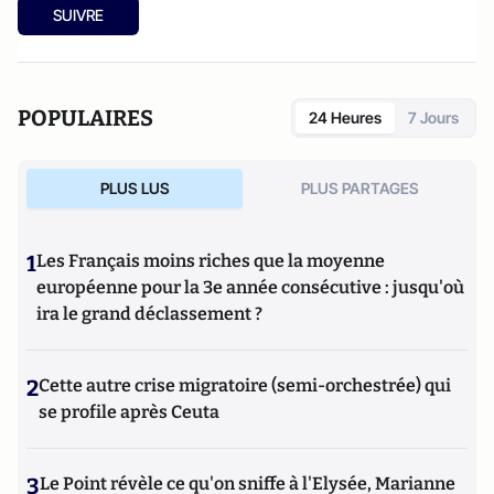
SUIVRE
POPULAIRES
24 Heures
7 Jours
PLUS LUS
PLUS PARTAGES
1
Les Français moins riches que la moyenne
européenne pour la 3e année consécutive : jusqu'où
ira le grand déclassement ?
2
Cette autre crise migratoire (semi-orchestrée) qui
se profile après Ceuta
3
Le Point révèle ce qu'on sniffe à l'Elysée, Marianne