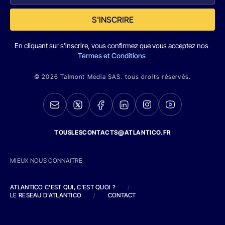
S'INSCRIRE
En cliquant sur s'inscrire, vous confirmez que vous acceptez nos
Termes et Conditions
© 2026 Talmont Media SAS. tous droits réservés.
TOUSLESCONTACTS@ATLANTICO.FR
MIEUX NOUS CONNAITRE
ATLANTICO C'EST QUI, C'EST QUOI ?
/
LE RESEAU D'ATLANTICO
/
CONTACT