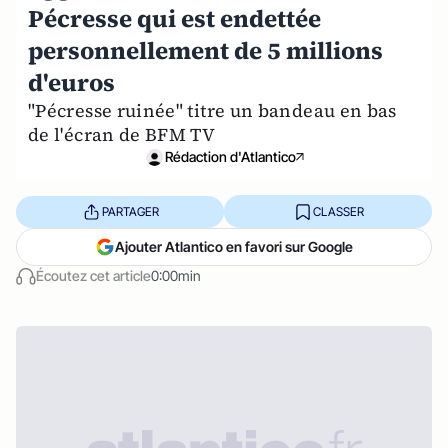
Pécresse qui est endettée
personnellement de 5 millions
d'euros
"Pécresse ruinée" titre un bandeau en bas
de l'écran de BFM TV
Rédaction d'Atlantico
PARTAGER
CLASSER
Ajouter Atlantico en favori sur Google
Écoutez cet article
0:00min