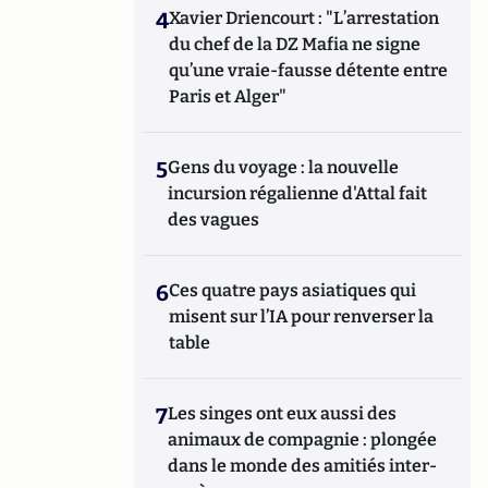
4
Xavier Driencourt : "L’arrestation
du chef de la DZ Mafia ne signe
qu’une vraie-fausse détente entre
Paris et Alger"
5
Gens du voyage : la nouvelle
incursion régalienne d'Attal fait
des vagues
6
Ces quatre pays asiatiques qui
misent sur l’IA pour renverser la
table
7
Les singes ont eux aussi des
animaux de compagnie : plongée
dans le monde des amitiés inter-