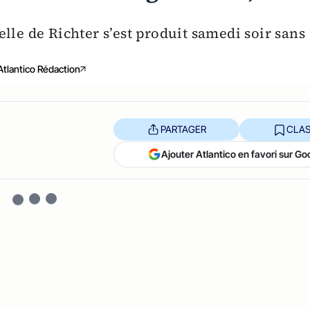
lle de Richter s’est produit samedi soir sans
Atlantico Rédaction
PARTAGER
CLAS
Ajouter Atlantico en favori sur Go