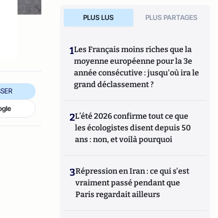
PLUS LUS
PLUS PARTAGES
1
Les Français moins riches que la
moyenne européenne pour la 3e
année consécutive : jusqu'où ira le
grand déclassement ?
SER
ogle
2
L’été 2026 confirme tout ce que
les écologistes disent depuis 50
ans : non, et voilà pourquoi
3
Répression en Iran : ce qui s'est
vraiment passé pendant que
Paris regardait ailleurs