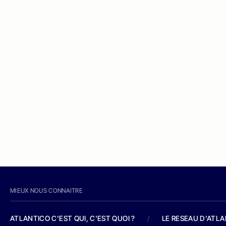
MIEUX NOUS CONNAITRE
ATLANTICO C'EST QUI, C'EST QUOI ?
/
LE RESEAU D'ATL