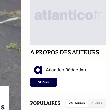
A PROPOS DES AUTEURS
Atlantico Rédaction
SUIVRE
POPULAIRES
24 Heures
7 Jours
ns