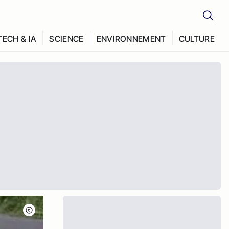
TECH & IA
SCIENCE
ENVIRONNEMENT
CULTURE