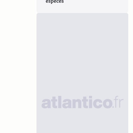
espèces