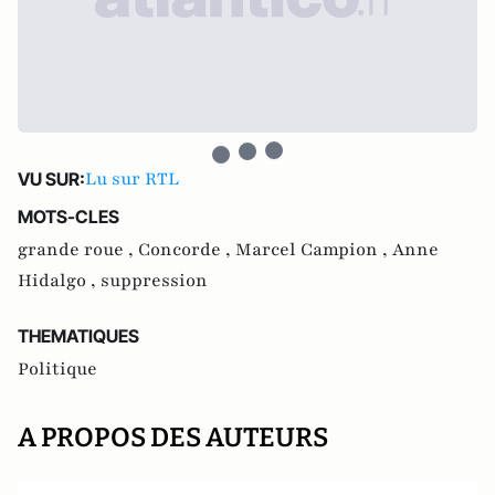
Lu sur RTL
VU SUR:
MOTS-CLES
grande roue ,
Concorde ,
Marcel Campion ,
Anne
Hidalgo ,
suppression
THEMATIQUES
Politique
A PROPOS DES AUTEURS