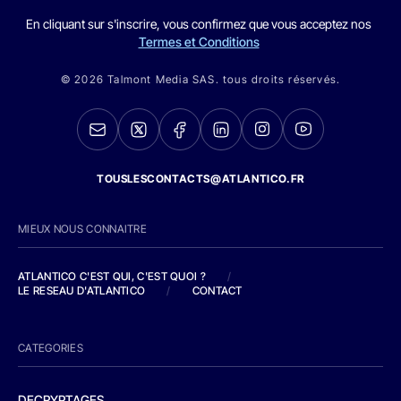
En cliquant sur s'inscrire, vous confirmez que vous acceptez nos
Termes et Conditions
© 2026 Talmont Media SAS. tous droits réservés.
TOUSLESCONTACTS@ATLANTICO.FR
MIEUX NOUS CONNAITRE
ATLANTICO C'EST QUI, C'EST QUOI ?
/
LE RESEAU D'ATLANTICO
/
CONTACT
CATEGORIES
DECRYPTAGES