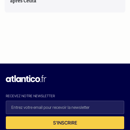
après Ceuta
RECEVEZ NOTRE NEWSLETTER
S'INSCRIRE