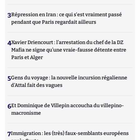
3
Répression en Iran : ce qui s'est vraiment passé
pendant que Paris regardait ailleurs
4
Xavier Driencourt : l’arrestation du chef de la DZ
Mafia ne signe qu’une vraie-fausse détente entre
Paris et Alger
5
Gens du voyage : la nouvelle incursion régalienne
d'Attal fait des vagues
6
Et Dominique de Villepin accoucha du villepino-
macronisme
7
Immigration : les (très) faux-semblants européens