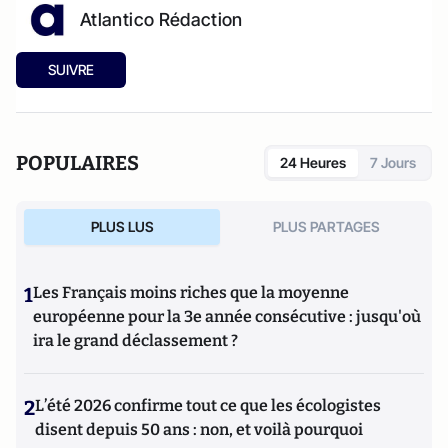
Atlantico Rédaction
SUIVRE
POPULAIRES
24 Heures
7 Jours
PLUS LUS
PLUS PARTAGES
1
Les Français moins riches que la moyenne
européenne pour la 3e année consécutive : jusqu'où
ira le grand déclassement ?
2
L’été 2026 confirme tout ce que les écologistes
disent depuis 50 ans : non, et voilà pourquoi