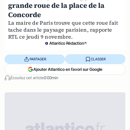
grande roue de la place de la
Concorde
La maire de Paris trouve que cette roue fait
tache dans le paysage parisien, rapporte
RTL ce jeudi 9 novembre.
Atlantico Rédaction
PARTAGER
CLASSER
Ajouter Atlantico en favori sur Google
Écoutez cet article
0:00min