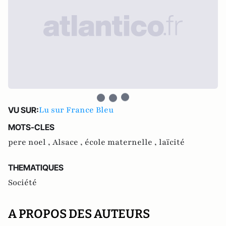
Lu sur France Bleu
VU SUR:
MOTS-CLES
pere noel ,
Alsace ,
école maternelle ,
laïcité
THEMATIQUES
Société
A PROPOS DES AUTEURS