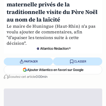
maternelle privés de la
traditionnelle visite du Père Noël
au nom de la laïcité
Le maire de Huningue (Haut-Rhin) n'a pas
voulu ajouter de commentaires, afin
"d'apaiser les tensions suite à cette
décision".
Atlantico Rédaction
PARTAGER
CLASSER
Ajouter Atlantico en favori sur Google
Écoutez cet article
0:00min