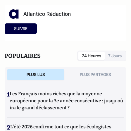
Atlantico Rédaction
SUIVRE
POPULAIRES
24 Heures
7 Jours
PLUS LUS
PLUS PARTAGES
1
Les Français moins riches que la moyenne
européenne pour la 3e année consécutive : jusqu'où
ira le grand déclassement ?
2
L’été 2026 confirme tout ce que les écologistes