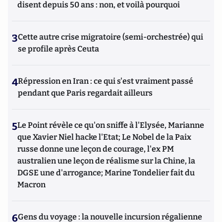
disent depuis 50 ans : non, et voilà pourquoi
3
Cette autre crise migratoire (semi-orchestrée) qui
se profile après Ceuta
4
Répression en Iran : ce qui s'est vraiment passé
pendant que Paris regardait ailleurs
5
Le Point révèle ce qu'on sniffe à l'Elysée, Marianne
que Xavier Niel hacke l'Etat; Le Nobel de la Paix
russe donne une leçon de courage, l'ex PM
australien une leçon de réalisme sur la Chine, la
DGSE une d'arrogance; Marine Tondelier fait du
Macron
6
Gens du voyage : la nouvelle incursion régalienne