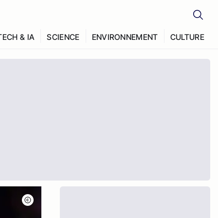
TECH & IA
SCIENCE
ENVIRONNEMENT
CULTURE