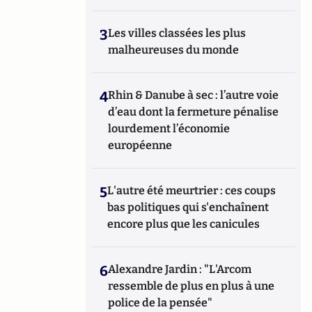
3
Les villes classées les plus
malheureuses du monde
4
Rhin & Danube à sec : l’autre voie
d’eau dont la fermeture pénalise
lourdement l’économie
européenne
5
L'autre été meurtrier : ces coups
bas politiques qui s'enchaînent
encore plus que les canicules
6
Alexandre Jardin : "L'Arcom
ressemble de plus en plus à une
police de la pensée"