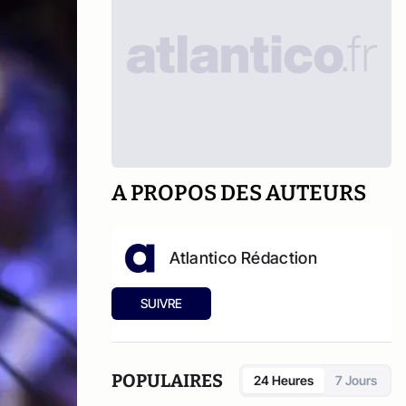
A PROPOS DES AUTEURS
Atlantico Rédaction
SUIVRE
POPULAIRES
24 Heures
7 Jours