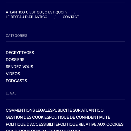
ATLANTICO C'EST QUI, C'EST QUOI ?
/
LE RESEAU D'ATLANTICO
/
CONTACT
CATEGORIES
DECRYPTAGES
DOSSIERS
RENDEZ-VOUS
VIDEOS
PODCASTS
LEGAL
CGV
MENTIONS LEGALES
PUBLICITE SUR ATLANTICO
GESTION DES COOKIES
POLITIQUE DE CONFIDENTIALITE
POLITIQUE D’ACCESSIBILITE
POLITIQUE RELATIVE AUX COOKIES