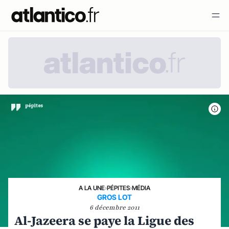
A LA UNE
›
PÉPITES
›
MÉDIA
GROS LOT
6 décembre 2011
Al-Jazeera se paye la Ligue des