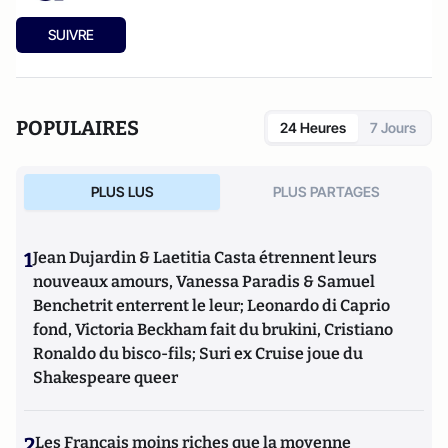
SUIVRE
POPULAIRES
24 Heures
7 Jours
PLUS LUS
PLUS PARTAGES
1
Jean Dujardin & Laetitia Casta étrennent leurs
nouveaux amours, Vanessa Paradis & Samuel
Benchetrit enterrent le leur; Leonardo di Caprio
fond, Victoria Beckham fait du brukini, Cristiano
Ronaldo du bisco-fils; Suri ex Cruise joue du
Shakespeare queer
2
Les Français moins riches que la moyenne